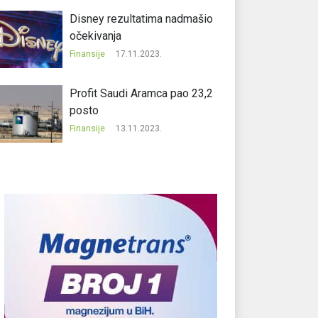
Disney rezultatima nadmašio
očekivanja
Finansije
17.11.2023.
Profit Saudi Aramca pao 23,2
posto
Finansije
13.11.2023.