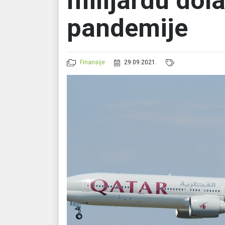
milijardu dol
pandemije
Finansije
29.09.2021.