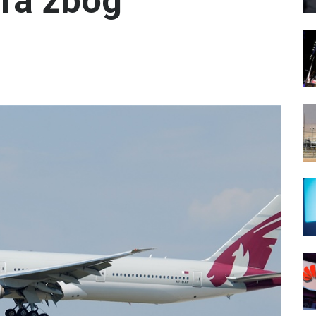
ara zbog