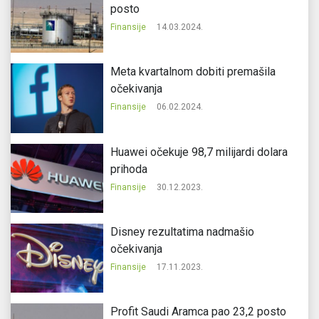
posto
Finansije
14.03.2024.
Meta kvartalnom dobiti premašila
očekivanja
Finansije
06.02.2024.
Huawei očekuje 98,7 milijardi dolara
prihoda
Finansije
30.12.2023.
Disney rezultatima nadmašio
očekivanja
Finansije
17.11.2023.
Profit Saudi Aramca pao 23,2 posto