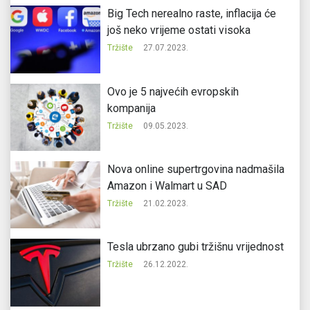
Big Tech nerealno raste, inflacija će
još neko vrijeme ostati visoka
Tržište
27.07.2023.
Ovo je 5 najvećih evropskih
kompanija
Tržište
09.05.2023.
Nova online supertrgovina nadmašila
Amazon i Walmart u SAD
Tržište
21.02.2023.
Tesla ubrzano gubi tržišnu vrijednost
Tržište
26.12.2022.