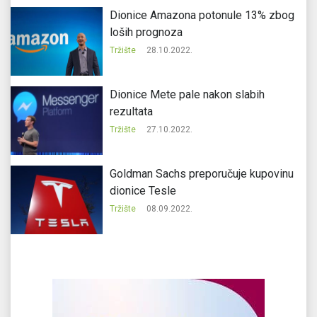
Dionice Amazona potonule 13% zbog
loših prognoza
Tržište
28.10.2022.
Dionice Mete pale nakon slabih
rezultata
Tržište
27.10.2022.
Goldman Sachs preporučuje kupovinu
dionice Tesle
Tržište
08.09.2022.