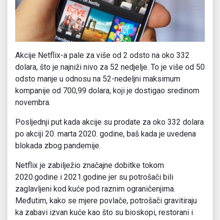
Akcije Netflix-a pale za više od 2 odsto na oko 332
dolara, što je najniži nivo za 52 nedjelje. To je više od 50
odsto manje u odnosu na 52-nedeljni maksimum
kompanije od 700,99 dolara, koji je dostigao sredinom
novembra.
Posljednji put kada akcije su prodate za oko 332 dolara
po akciji 20. marta 2020. godine, baš kada je uvedena
blokada zbog pandemije.
Netflix je zabilježio značajne dobitke tokom
2020.godine i 2021.godine jer su potrošači bili
zaglavljeni kod kuće pod raznim ograničenjima.
Međutim, kako se mjere povlače, potrošači gravitiraju
ka zabavi izvan kuće kao što su bioskopi, restorani i