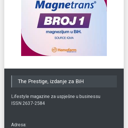
The Prestige, izdanje za BiH
Lifestyle magazine za uspješne u businessu
ISSN 2637-2584
Adresa: