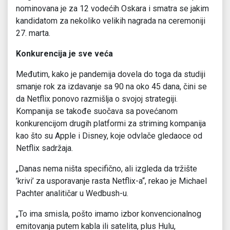
nominovana je za 12 vodećih Oskara i smatra se jakim
kandidatom za nekoliko velikih nagrada na ceremoniji
27. marta.
Konkurencija je sve veća
Međutim, kako je pandemija dovela do toga da studiji
smanje rok za izdavanje sa 90 na oko 45 dana, čini se
da Netflix ponovo razmišlja o svojoj strategiji.
Kompanija se takođe suočava sa povećanom
konkurencijom drugih platformi za striming kompanija
kao što su Apple i Disney, koje odvlače gledaoce od
Netflix sadržaja.
„Danas nema ništa specifično, ali izgleda da tržište
’krivi’ za usporavanje rasta Netflix-a“, rekao je Michael
Pachter analitičar u Wedbush-u.
„To ima smisla, pošto imamo izbor konvencionalnog
emitovanja putem kabla ili satelita, plus Hulu,