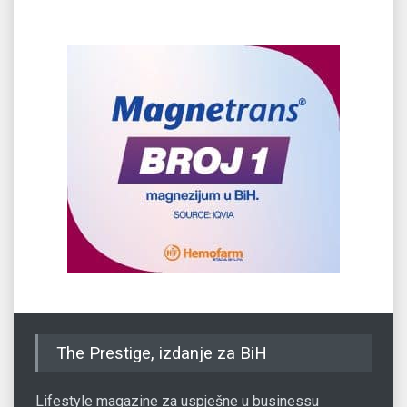
The Prestige, izdanje za BiH
Lifestyle magazine za uspješne u businessu