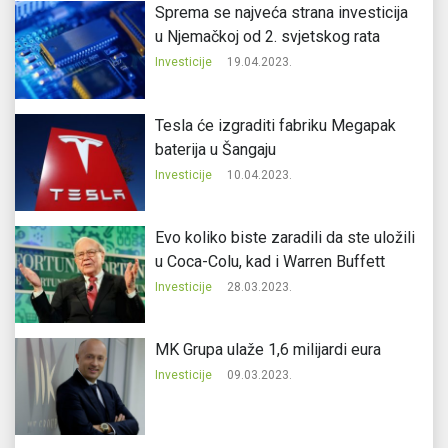
Sprema se najveća strana investicija
u Njemačkoj od 2. svjetskog rata
Investicije
19.04.2023.
Tesla će izgraditi fabriku Megapak
baterija u Šangaju
Investicije
10.04.2023.
Evo koliko biste zaradili da ste uložili
u Coca-Colu, kad i Warren Buffett
Investicije
28.03.2023.
MK Grupa ulaže 1,6 milijardi eura
Investicije
09.03.2023.