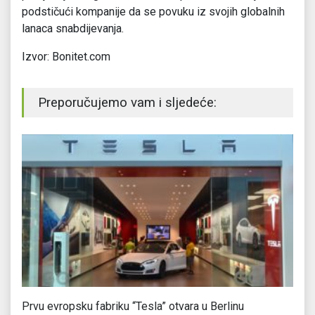
podstičući kompanije da se povuku iz svojih globalnih
lanaca snabdijevanja.
Izvor: Bonitet.com
Preporučujemo vam i sljedeće:
a
Prvu evropsku fabriku “Tesla” otvara u Berlinu
Ge