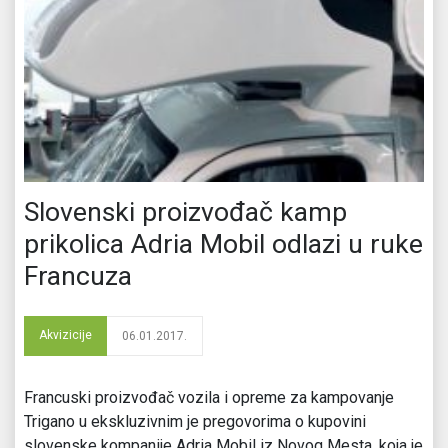
Slovenski proizvođač kamp
prikolica Adria Mobil odlazi u ruke
Francuza
Akvizicije
06.01.2017.
Francuski proizvođač vozila i opreme za kampovanje
Trigano u ekskluzivnim je pregovorima o kupovini
slovenske kompanije Adria Mobil iz Novog Mesta, koja je