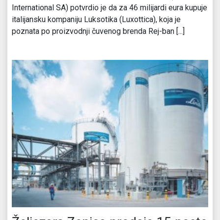
International SA) potvrdio je da za 46 milijardi eura kupuje
italijansku kompaniju Luksotika (Luxottica), koja je
poznata po proizvodnji čuvenog brenda Rej-ban [...]