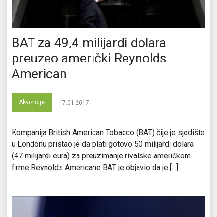
BAT za 49,4 milijardi dolara
preuzeo američki Reynolds
American
Akvizicije
17.01.2017.
Kompanija British American Tobacco (BAT) čije je sjedište
u Londonu pristao je da plati gotovo 50 milijardi dolara
(47 milijardi eura) za preuzimanje rivalske američkom
firme Reynolds Americane BAT je objavio da je [...]