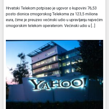
Hrvatski Telekom potpisao je ugovor o kupovini 76,53
posto dionica crnogorskog Telekoma za 123,5 miliona
eura, čime je preuzeo većinski udio u upravljanju najvećim
crnogorskim telekom operaterom. Većinski udio u [...]