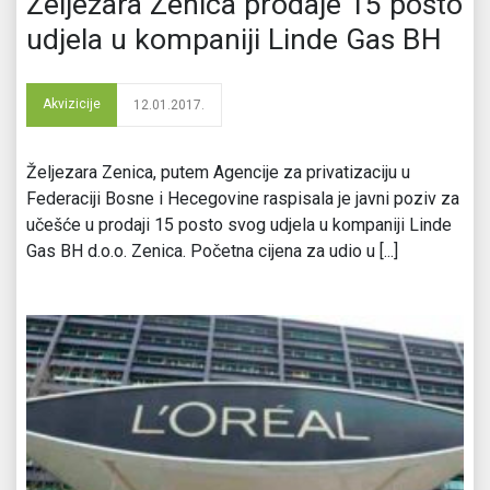
Željezara Zenica prodaje 15 posto
udjela u kompaniji Linde Gas BH
Akvizicije
12.01.2017.
Željezara Zenica, putem Agencije za privatizaciju u
Federaciji Bosne i Hecegovine raspisala je javni poziv za
učešće u prodaji 15 posto svog udjela u kompaniji Linde
Gas BH d.o.o. Zenica. Početna cijena za udio u [...]