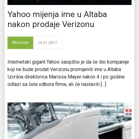
Yahoo mijenja ime u Altaba
nakon prodaje Verizonu
Akvizicije
10.01.2017.
Internetski gigant Yahoo saopštio je da će dio kompanije
koji ne bude prodat Verizonu promijeniti ime u Altaba
Izvršna direktorica Marissa Mayer nakon 4 i po godine
odlazi sa čela odbora firme, ali će nastaviti [...]