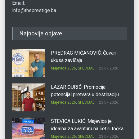
Email:
info@theprestige.ba
Najnovije objave
PREDRAG MIĆANOVIĆ: Čuvari
ukusa zavičaja
Majevica 2026
,
SPECIJAL
23.07.2026.
LAZAR ĐURIĆ: Promocija
potencijal pretvara u destinaciju
Majevica 2026
,
SPECIJAL
23.07.2026.
STEVICA LUKIĆ: Majevica je
idealna za avanturu na četiri točka
Majevica 2026
,
SPECIJAL
23.07.2026.