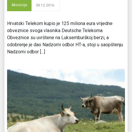
Akvizicije
30.12.2016.
Hrvatski Telekom kupio je 125 miliona eura vrijedne
obveznice svoga vlasnika Deutsche Telekoma
Obveznice su uvrštene na Luksemburškoj berzi, a
odobrenje je dao Nadzorni odbor HT-a, stoji u saopštenju.
Nadzorni odbor [...]