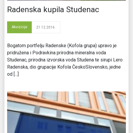
Radenska kupila Studenac
Akvizicije
21.12.2016.
Bogatom portfelju Radenske (Kofola grupa) upravo je
pridružena i Podravkina prirodna mineralna voda
Studenac, prirodna izvorska voda Studena te sirupi Lero
Radenska, dio grupacije Kofola ČeskoSlovensko, jedne
od [...]