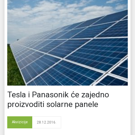
Tesla i Panasonik će zajedno
proizvoditi solarne panele
Akvizicije
28.12.2016.