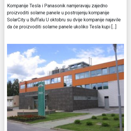
Kompanije Tesla i Panasonik namjeravaju zajedno
proizvoditi solarne panele u postrojenju kompanije
SolarCity u Buffalu U oktobru su dvije kompanije najavile
da će proizvoditi solarne panele ukoliko Tesla kupi [...]