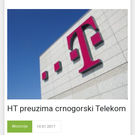
HT preuzima crnogorski Telekom
Akvizicije
10.01.2017.