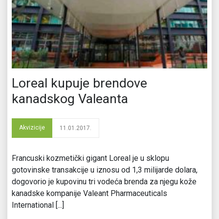
Loreal kupuje brendove
kanadskog Valeanta
Akvizicije
11.01.2017.
Francuski kozmetički gigant Loreal je u sklopu
gotovinske transakcije u iznosu od 1,3 milijarde dolara,
dogovorio je kupovinu tri vodeća brenda za njegu kože
kanadske kompanije Valeant Pharmaceuticals
International [...]