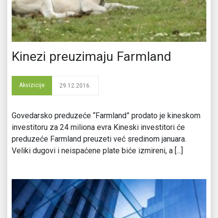
Kinezi preuzimaju Farmland
Akvizicije
29.12.2016.
Govedarsko preduzeće “Farmland” prodato je kineskom
investitoru za 24 miliona evra Kineski investitori će
preduzeće Farmland preuzeti već sredinom januara.
Veliki dugovi i neispaćene plate biće izmireni, a [...]