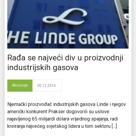
Rađa se najveći div u proizvodnji
industrijskih gasova
Akvizicije
20.12.2016.
Njemački proizvođač industrijskih gasova Linde i njegov
američki konkurent Prakser dogovorili su uslove
najavljenog 65 milijardi dolara vrijednog spajanja, radi
kreiranja najvećeg svjetskog lidera u tom sektoru [...]