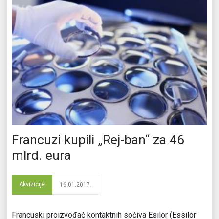
Francuzi kupili „Rej-ban“ za 46
mlrd. eura
Akvizicije
16.01.2017.
Francuski proizvođač kontaktnih sočiva Esilor (Essilor