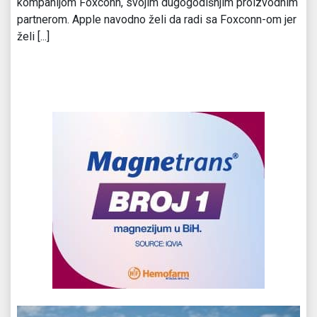
kompanijom Foxconn, svojim dugogodišnjim proizvodnim
partnerom. Apple navodno želi da radi sa Foxconn-om jer
želi [...]