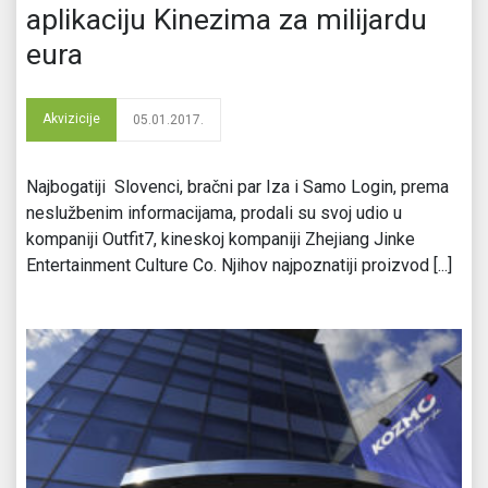
aplikaciju Kinezima za milijardu
eura
Akvizicije
05.01.2017.
Najbogatiji Slovenci, bračni par Iza i Samo Login, prema
neslužbenim informacijama, prodali su svoj udio u
kompaniji Outfit7, kineskoj kompaniji Zhejiang Jinke
Entertainment Culture Co. Njihov najpoznatiji proizvod [...]