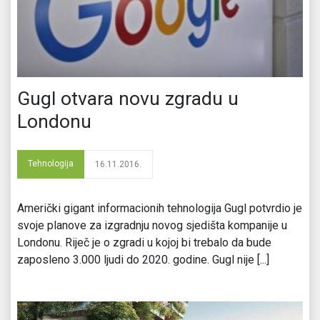
Gugl otvara novu zgradu u
Londonu
Tehnologija
16.11.2016.
Američki gigant informacionih tehnologija Gugl potvrdio je
svoje planove za izgradnju novog sjedišta kompanije u
Londonu. Riječ je o zgradi u kojoj bi trebalo da bude
zaposleno 3.000 ljudi do 2020. godine. Gugl nije [...]