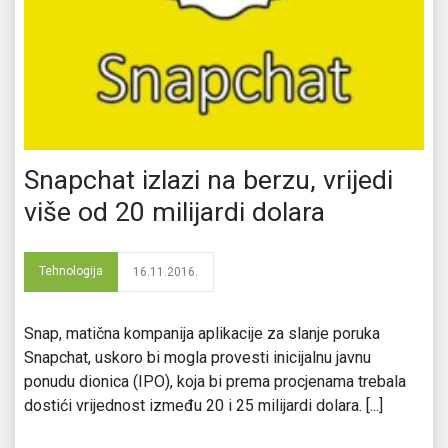
Snapchat izlazi na berzu, vrijedi
više od 20 milijardi dolara
Tehnologija
16.11.2016.
Snap, matična kompanija aplikacije za slanje poruka
Snapchat, uskoro bi mogla provesti inicijalnu javnu
ponudu dionica (IPO), koja bi prema procjenama trebala
dostići vrijednost između 20 i 25 milijardi dolara. [...]