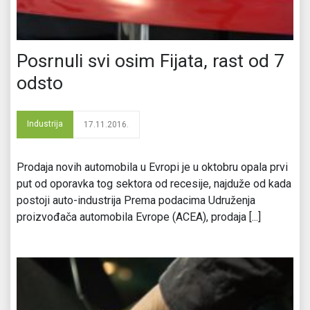
Posrnuli svi osim Fijata, rast od 7
odsto
Industrija
17.11.2016.
Prodaja novih automobila u Evropi je u oktobru opala prvi
put od oporavka tog sektora od recesije, najduže od kada
postoji auto-industrija Prema podacima Udruženja
proizvođača automobila Evrope (ACEA), prodaja [...]