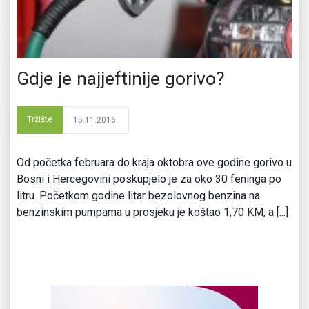
Gdje je najjeftinije gorivo?
Tržište
15.11.2016.
Od početka februara do kraja oktobra ove godine gorivo u
Bosni i Hercegovini poskupjelo je za oko 30 feninga po
litru. Početkom godine litar bezolovnog benzina na
benzinskim pumpama u prosjeku je koštao 1,70 KM, a [...]