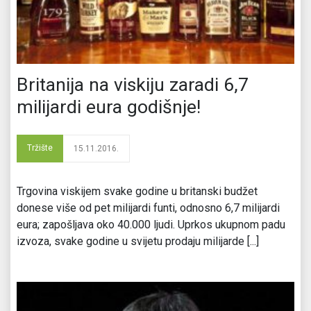
Britanija na viskiju zaradi 6,7
milijardi eura godišnje!
Tržište
15.11.2016.
Trgovina viskijem svake godine u britanski budžet
donese više od pet milijardi funti, odnosno 6,7 milijardi
eura; zapošljava oko 40.000 ljudi. Uprkos ukupnom padu
izvoza, svake godine u svijetu prodaju milijarde [...]