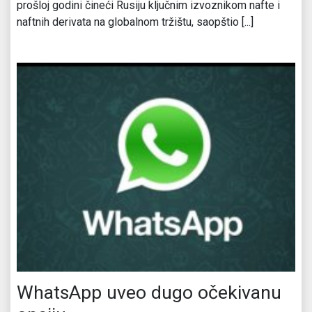
prošloj godini čineći Rusiju ključnim izvoznikom nafte i
naftnih derivata na globalnom tržištu, saopštio [...]
WhatsApp uveo dugo očekivanu