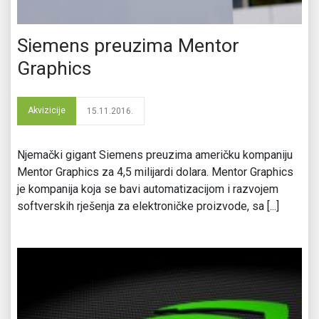
Siemens preuzima Mentor
Graphics
Akvizicije
15.11.2016.
Njemački gigant Siemens preuzima američku kompaniju
Mentor Graphics za 4,5 milijardi dolara. Mentor Graphics
je kompanija koja se bavi automatizacijom i razvojem
softverskih rješenja za elektroničke proizvode, sa [...]