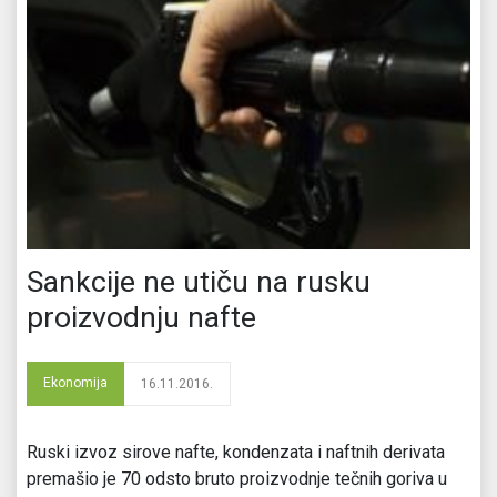
Sankcije ne utiču na rusku
proizvodnju nafte
Ekonomija
16.11.2016.
Ruski izvoz sirove nafte, kondenzata i naftnih derivata
premašio je 70 odsto bruto proizvodnje tečnih goriva u