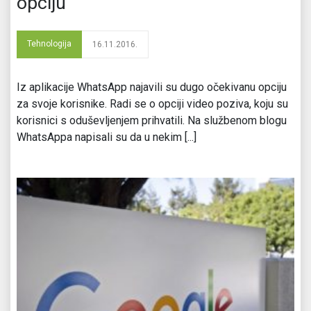
opciju
Tehnologija
16.11.2016.
Iz aplikacije WhatsApp najavili su dugo očekivanu opciju
za svoje korisnike. Radi se o opciji video poziva, koju su
korisnici s oduševljenjem prihvatili. Na službenom blogu
WhatsAppa napisali su da u nekim [...]