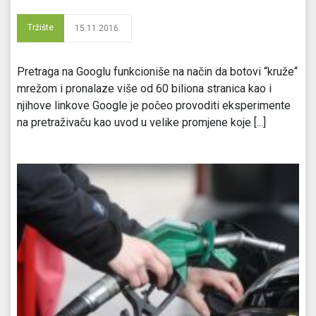
Tržište
15.11.2016.
Pretraga na Googlu funkcioniše na način da botovi “kruže“
mrežom i pronalaze više od 60 biliona stranica kao i
njihove linkove Google je počeo provoditi eksperimente
na pretraživaču kao uvod u velike promjene koje [...]