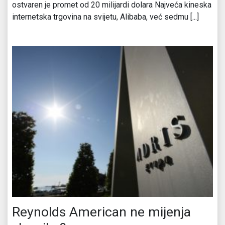
ostvaren je promet od 20 milijardi dolara Najveća kineska
internetska trgovina na svijetu, Alibaba, već sedmu [...]
Reynolds American ne mijenja