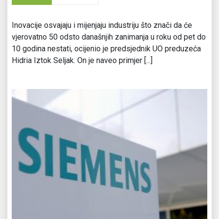
Inovacije osvajaju i mijenjaju industriju što znači da će
vjerovatno 50 odsto današnjih zanimanja u roku od pet do
10 godina nestati, ocijenio je predsjednik UO preduzeća
Hidria Iztok Seljak. On je naveo primjer [...]