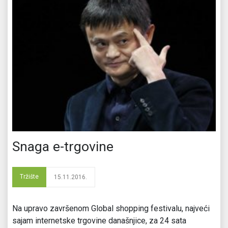
Snaga e-trgovine
Tržište
15.11.2016.
Na upravo završenom Global shopping festivalu, najveći
sajam internetske trgovine današnjice, za 24 sata