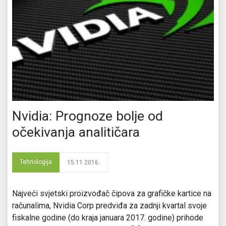
Nvidia: Prognoze bolje od
očekivanja analitičara
Tehnologija
15.11.2016.
Najveći svjetski proizvođač čipova za grafičke kartice na
računalima, Nvidia Corp predviđa za zadnji kvartal svoje
fiskalne godine (do kraja januara 2017. godine) prihode