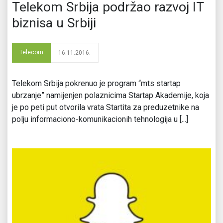
Telekom Srbija podržao razvoj IT
biznisa u Srbiji
Telecom
16.11.2016.
Telekom Srbija pokrenuo je program “mts startap
ubrzanje” namijenjen polaznicima Startap Akademije, koja
je po peti put otvorila vrata Startita za preduzetnike na
polju informaciono-komunikacionih tehnologija u [...]