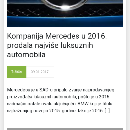
Kompanija Mercedes u 2016.
prodala najviše luksuznih
automobila
Tržište
09.01.2017.
Mercedesu je u SAD-u pripalo zvanje najprodavanijeg
proizvođača luksuznih automobila, pošto je u 2016.
nadmašio ostale rivale uključujući i BMW koji je titulu
najtraženijeg osvojio 2015. godine. Iako je 2016. [...]