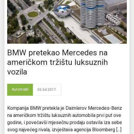
BMW pretekao Mercedes na
američkom tržištu luksuznih
vozila
Automobil
05.04.2017.
Kompanija BMW pretekla je Daimlerov Mercedes-Benz
na američkom tržištu luksuznih automobila prvi put ove
godine, i povećavši mjesečnu prodaju ostavila iza sebe
svog najvećeg rivala, izvještava agencija Bloomberg [...]