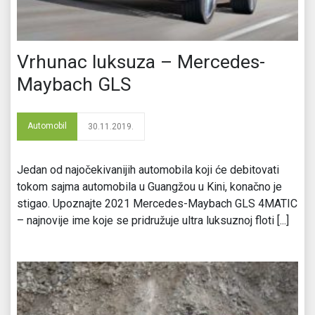
Vrhunac luksuza – Mercedes-
Maybach GLS
Automobil
30.11.2019.
Jedan od najočekivanijih automobila koji će debitovati
tokom sajma automobila u Guangžou u Kini, konačno je
stigao. Upoznajte 2021 Mercedes-Maybach GLS 4MATIC
– najnovije ime koje se pridružuje ultra luksuznoj floti [...]