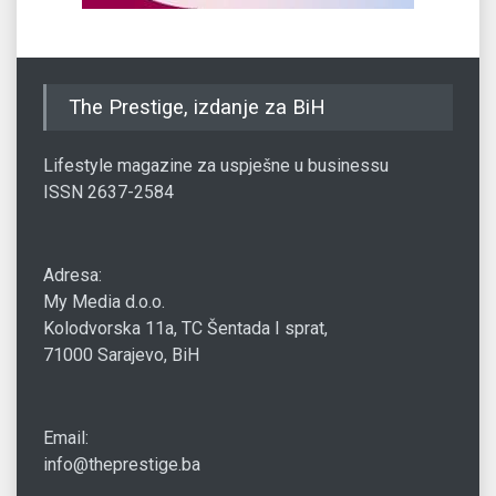
The Prestige, izdanje za BiH
Lifestyle magazine za uspješne u businessu
ISSN 2637-2584
Adresa:
My Media d.o.o.
Kolodvorska 11a, TC Šentada I sprat,
71000 Sarajevo, BiH
Email:
info@theprestige.ba