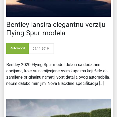
Bentley lansira elegantnu verziju
Flying Spur modela
Automobil
09.11.2019.
Bentley 2020 Flying Spur model dolazi sa dodatnim
opcijama, koje su namijenjene svim kupcima koji žele da
zamijene originalnu nametljivost detalja ovog automobila,
nečim daleko mirnijim. Nova Blackline specifikacija [...]