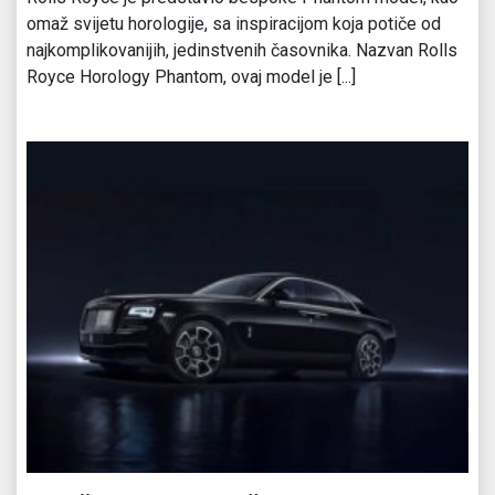
omaž svijetu horologije, sa inspiracijom koja potiče od
najkomplikovanijih, jedinstvenih časovnika. Nazvan Rolls
Royce Horology Phantom, ovaj model je [...]