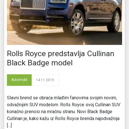
Rolls Royce predstavlja Cullinan
Black Badge model
Automobil
14.11.2019.
Slavni brend se obraća mlađim fanovima svojim novim,
odvažnijim SUV modelom. Rolls Royce svoj Cullinan SUV
konačno prenosi na mračnu stranu. Novi Black Badge
Cullinan je, kako kažu iz Rolls Royce brenda najodvažnija
[...]