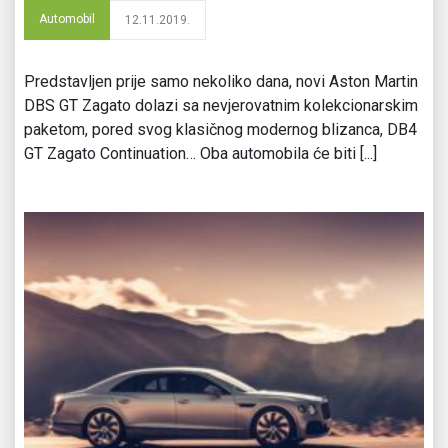
Automobil
12.11.2019.
Predstavljen prije samo nekoliko dana, novi Aston Martin
DBS GT Zagato dolazi sa nevjerovatnim kolekcionarskim
paketom, pored svog klasičnog modernog blizanca, DB4
GT Zagato Continuation… Oba automobila će biti [...]