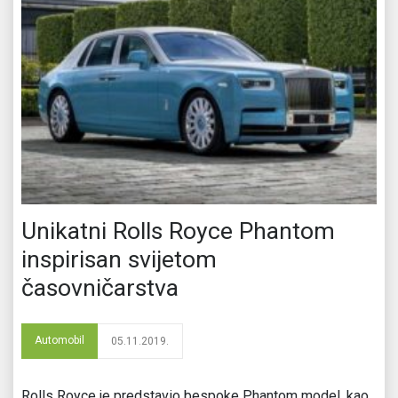
Unikatni Rolls Royce Phantom
inspirisan svijetom
časovničarstva
Automobil
05.11.2019.
Rolls Royce je predstavio bespoke Phantom model, kao