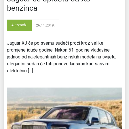
benzinca
Automobil
26.11.2019.
Jaguar XJ će po svemu sudeći proći kroz velike
promjene iduće godine. Nakon 51. godine vladavine
jednog od najelegantnijih benzinskih modela na svijetu,
elegantni sedan će biti ponovo lansiran kao sasvim
električno [...]