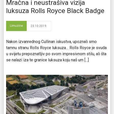
Mračna i neustrašiva vizija
luksuza Rolls Royce Black Badge
Limuzine
23.10.2019.
Nakon izvanrednog Cullinan iskustva, upoznali smo
tamnu stranu Rolls Royce luksuza… Rolls Royce je svuda
u svijetu prepoznatljiv po svom impresivnom stilu, ali šta
se nalazi iza te granice luksuza koju naš um [...]