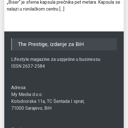
„Biser“ je sferna kapsula prečnika pet metara. Kapsula se
nalazi u ronilačkom centru [...]
The Prestige, izdanje za BiH
Lifestyle magazine za uspješne u businessu
ISSN 2637-2584
Adresa:
My Media d.o.o.
Kolodvorska 11a, TC Šentada I sprat,
71000 Sarajevo, BiH