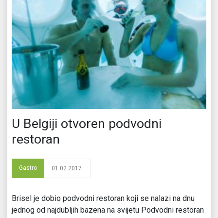
U Belgiji otvoren podvodni
restoran
Gastro
01.02.2017.
Brisel je dobio podvodni restoran koji se nalazi na dnu
jednog od najdubljih bazena na svijetu Podvodni restoran