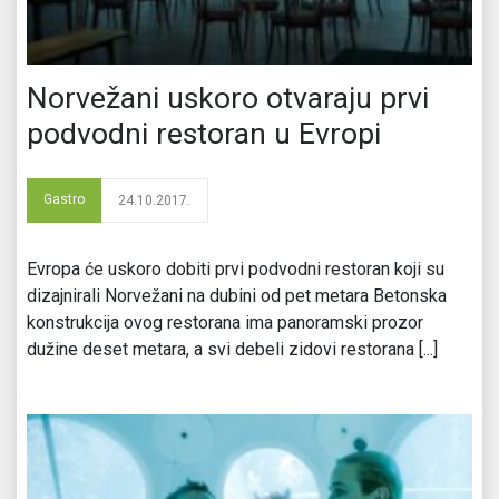
Norvežani uskoro otvaraju prvi
podvodni restoran u Evropi
Gastro
24.10.2017.
Evropa će uskoro dobiti prvi podvodni restoran koji su
dizajnirali Norvežani na dubini od pet metara Betonska
konstrukcija ovog restorana ima panoramski prozor
dužine deset metara, a svi debeli zidovi restorana [...]