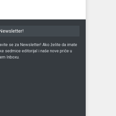
Newsletter!
javite se za Newsletter! Ako želite da imate
ke sedmice editorijal i naše nove priče u
em Inboxu.