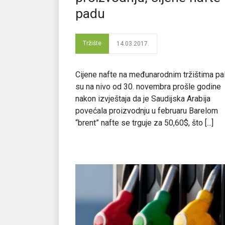
padu
Tržište
14.03.2017.
Cijene nafte na međunarodnim tržištima pa
su na nivo od 30. novembra prošle godine
nakon izvještaja da je Saudijska Arabija
povećala proizvodnju u februaru Barelom
“brent” nafte se trguje za 50,60$, što [...]