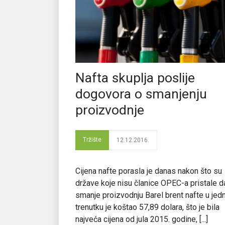
Nafta skuplja poslije
dogovora o smanjenju
proizvodnje
Tržište
12.12.2016.
Cijena nafte porasla je danas nakon što su
države koje nisu članice OPEC-a pristale d
smanje proizvodnju Barel brent nafte u je
trenutku je koštao 57,89 dolara, što je bila
najveća cijena od jula 2015. godine, [...]