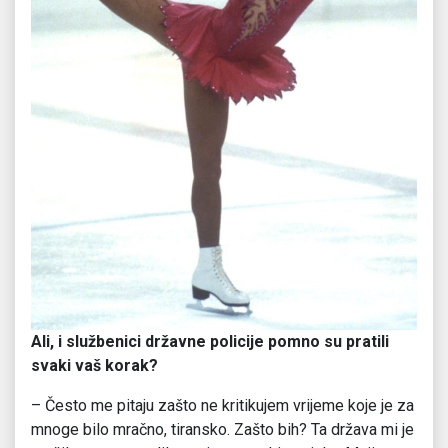
Ali, i službenici državne policije pomno su pratili
svaki vaš korak?
– Često me pitaju zašto ne kritikujem vrijeme koje je za
mnoge bilo mračno, tiransko. Zašto bih? Ta država mi je