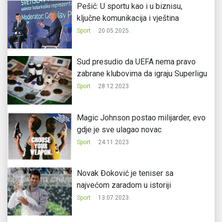
Pešić: U sportu kao i u biznisu,
ključne komunikacija i vještina
Sport
20.05.2025.
Sud presudio da UEFA nema pravo
zabrane klubovima da igraju Superligu
Sport
28.12.2023.
Magic Johnson postao milijarder, evo
gdje je sve ulagao novac
Sport
24.11.2023.
Novak Đoković je teniser sa
najvećom zaradom u istoriji
Sport
13.07.2023.