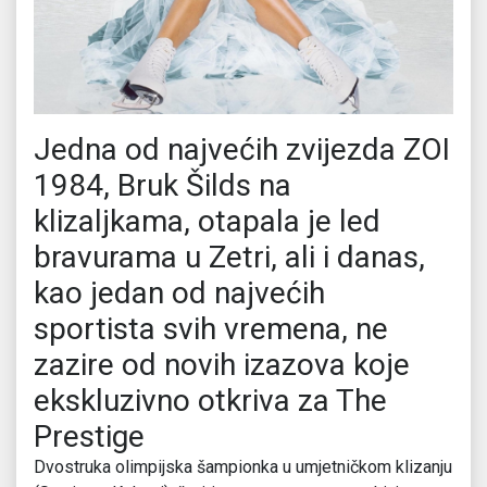
Jedna od najvećih zvijezda ZOI
1984, Bruk Šilds na
klizaljkama, otapala je led
bravurama u Zetri, ali i danas,
kao jedan od najvećih
sportista svih vremena, ne
zazire od novih izazova koje
ekskluzivno otkriva za The
Prestige
Dvostruka olimpijska šampionka u umjetničkom klizanju