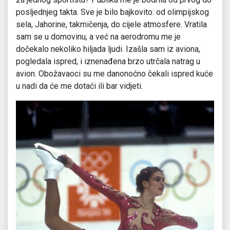
posljednjeg takta. Sve je bilo bajkovito: od olimpijskog
sela, Jahorine, takmičenja, do cijele atmosfere. Vratila
sam se u domovinu, a već na aerodromu me je
dočekalo nekoliko hiljada ljudi. Izašla sam iz aviona,
pogledala ispred, i iznenađena brzo utrčala natrag u
avion. Obožavaoci su me danonoćno čekali ispred kuće
u nadi da će me dotaći ili bar vidjeti.