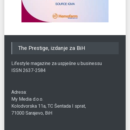
The Prestige, izdanje za BiH
Lifestyle magazine za uspješne u businessu
ISSN 2637-2584
Adresa:
My Media d.o.o.
Kolodvorska 11a, TC Šentada I sprat,
71000 Sarajevo, BiH