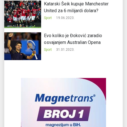
Katarski Šeik kupuje Manchester
United za 6 milijardi dolara?
Sport
19.06.2023.
Evo koliko je Đoković zaradio
osvajanjem Australian Opena
Sport
31.01.2023.