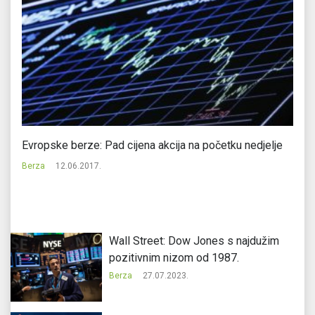
Evropske berze: Pad cijena akcija na početku nedjelje
Ev
b
Berza
12.06.2017.
Be
Wall Street: Dow Jones s najdužim
pozitivnim nizom od 1987.
Berza
27.07.2023.