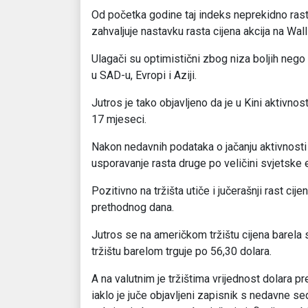
Od početka godine taj indeks neprekidno rast
zahvaljuje nastavku rasta cijena akcija na Wall
Ulagači su optimistični zbog niza boljih neg
u SAD-u, Evropi i Aziji.
Jutros je tako objavljeno da je u Kini aktivno
17 mjeseci.
Nakon nedavnih podataka o jačanju aktivnosti 
usporavanje rasta druge po veličini svjetske 
Pozitivno na tržišta utiče i jučerašnji rast ci
prethodnog dana.
Jutros se na američkom tržištu cijena barela
tržištu barelom trguje po 56,30 dolara.
A na valutnim je tržištima vrijednost dolara pr
iaklo je juče objavljeni zapisnik s nedavne s