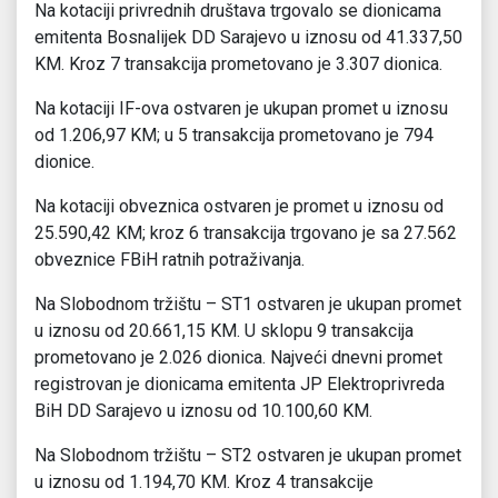
Na kotaciji privrednih društava trgovalo se dionicama
emitenta Bosnalijek DD Sarajevo u iznosu od 41.337,50
KM. Kroz 7 transakcija prometovano je 3.307 dionica.
Na kotaciji IF-ova ostvaren je ukupan promet u iznosu
od 1.206,97 KM; u 5 transakcija prometovano je 794
dionice.
Na kotaciji obveznica ostvaren je promet u iznosu od
25.590,42 KM; kroz 6 transakcija trgovano je sa 27.562
obveznice FBiH ratnih potraživanja.
Na Slobodnom tržištu – ST1 ostvaren je ukupan promet
u iznosu od 20.661,15 KM. U sklopu 9 transakcija
prometovano je 2.026 dionica. Najveći dnevni promet
registrovan je dionicama emitenta JP Elektroprivreda
BiH DD Sarajevo u iznosu od 10.100,60 KM.
Na Slobodnom tržištu – ST2 ostvaren je ukupan promet
u iznosu od 1.194,70 KM. Kroz 4 transakcije