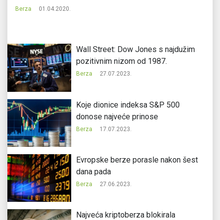
Berza
01.04.2020.
Wall Street: Dow Jones s najdužim
pozitivnim nizom od 1987.
Berza
27.07.2023.
Koje dionice indeksa S&P 500
donose najveće prinose
Berza
17.07.2023.
Evropske berze porasle nakon šest
dana pada
Berza
27.06.2023.
Najveća kriptoberza blokirala