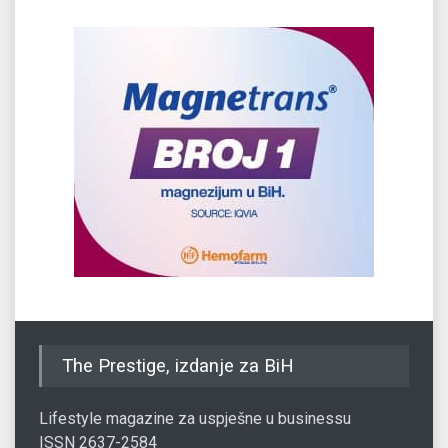
The Prestige, izdanje za BiH
Lifestyle magazine za uspješne u businessu
ISSN 2637-2584