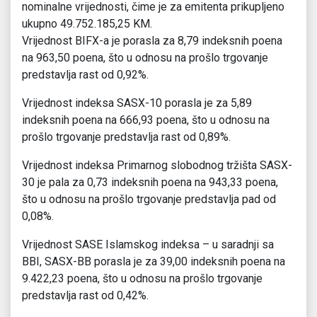
nominalne vrijednosti, čime je za emitenta prikupljeno
ukupno 49.752.185,25 KM.
Vrijednost BIFX-a je porasla za 8,79 indeksnih poena
na 963,50 poena, što u odnosu na prošlo trgovanje
predstavlja rast od 0,92%.
Vrijednost indeksa SASX-10 porasla je za 5,89
indeksnih poena na 666,93 poena, što u odnosu na
prošlo trgovanje predstavlja rast od 0,89%.
Vrijednost indeksa Primarnog slobodnog tržišta SASX-
30 je pala za 0,73 indeksnih poena na 943,33 poena,
što u odnosu na prošlo trgovanje predstavlja pad od
0,08%.
Vrijednost SASE Islamskog indeksa – u saradnji sa
BBI, SASX-BB porasla je za 39,00 indeksnih poena na
9.422,23 poena, što u odnosu na prošlo trgovanje
predstavlja rast od 0,42%.