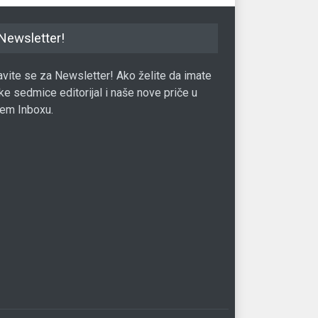
Newsletter!
javite se za Newsletter! Ako želite da imate
ke sedmice editorijal i naše nove priče u
em Inboxu.