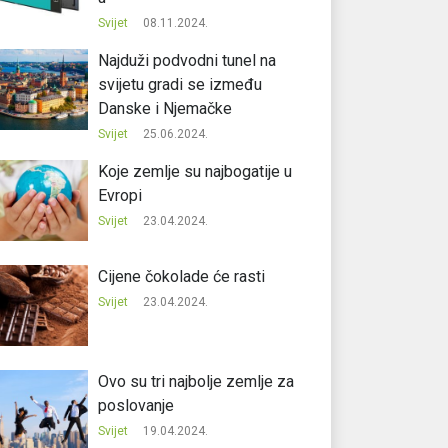
Svijet
08.11.2024.
Najduži podvodni tunel na
svijetu gradi se između
Danske i Njemačke
Svijet
25.06.2024.
Koje zemlje su najbogatije u
Evropi
Svijet
23.04.2024.
Cijene čokolade će rasti
Svijet
23.04.2024.
Ovo su tri najbolje zemlje za
poslovanje
Svijet
19.04.2024.