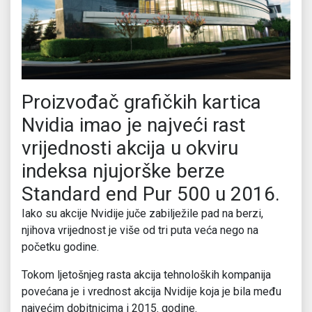
Proizvođač grafičkih kartica
Nvidia imao je najveći rast
vrijednosti akcija u okviru
indeksa njujorške berze
Standard end Pur 500 u 2016.
Iako su akcije Nvidije juče zabilježile pad na berzi,
njihova vrijednost je više od tri puta veća nego na
početku godine.
Tokom ljetošnjeg rasta akcija tehnoloških kompanija
povećana je i vrednost akcija Nvidije koja je bila među
najvećim dobitnicima i 2015. godine.