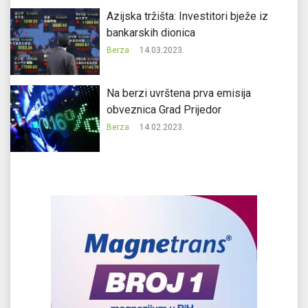
Azijska tržišta: Investitori bježe iz
bankarskih dionica
Berza
14.03.2023.
Na berzi uvrštena prva emisija
obveznica Grad Prijedor
Berza
14.02.2023.