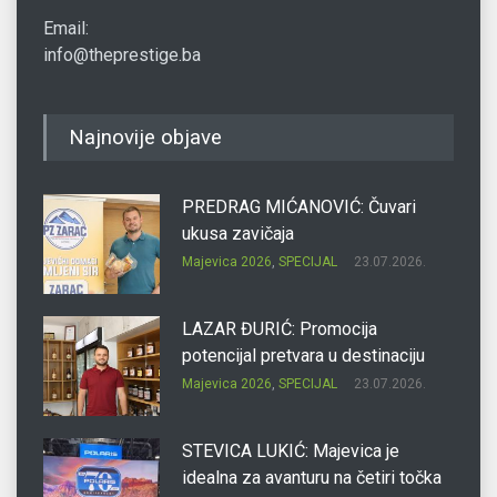
Email:
info@theprestige.ba
Najnovije objave
PREDRAG MIĆANOVIĆ: Čuvari
ukusa zavičaja
Majevica 2026
,
SPECIJAL
23.07.2026.
LAZAR ĐURIĆ: Promocija
potencijal pretvara u destinaciju
Majevica 2026
,
SPECIJAL
23.07.2026.
STEVICA LUKIĆ: Majevica je
idealna za avanturu na četiri točka