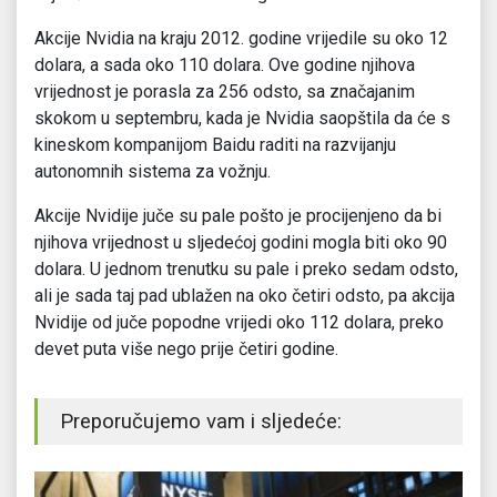
Akcije Nvidia na kraju 2012. godine vrijedile su oko 12
dolara, a sada oko 110 dolara. Ove godine njihova
vrijednost je porasla za 256 odsto, sa značajanim
skokom u septembru, kada je Nvidia saopštila da će s
kineskom kompanijom Baidu raditi na razvijanju
autonomnih sistema za vožnju.
Akcije Nvidije juče su pale pošto je procijenjeno da bi
njihova vrijednost u sljedećoj godini mogla biti oko 90
dolara. U jednom trenutku su pale i preko sedam odsto,
ali je sada taj pad ublažen na oko četiri odsto, pa akcija
Nvidije od juče popodne vrijedi oko 112 dolara, preko
devet puta više nego prije četiri godine.
Preporučujemo vam i sljedeće: