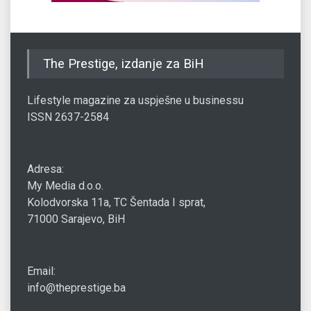
The Prestige, izdanje za BiH
Lifestyle magazine za uspješne u businessu
ISSN 2637-2584
Adresa:
My Media d.o.o.
Kolodvorska 11a, TC Šentada I sprat,
71000 Sarajevo, BiH
Email:
info@theprestige.ba