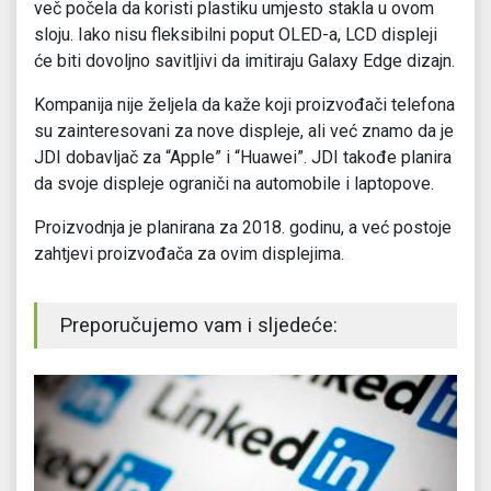
več počela da koristi plastiku umjesto stakla u ovom
sloju. Iako nisu fleksibilni poput OLED-a, LCD displeji
će biti dovoljno savitljivi da imitiraju Galaxy Edge dizajn.
Kompanija nije željela da kaže koji proizvođači telefona
su zainteresovani za nove displeje, ali već znamo da je
JDI dobavljač za “Apple” i “Huawei”. JDI takođe planira
da svoje displeje ograniči na automobile i laptopove.
Proizvodnja je planirana za 2018. godinu, a već postoje
zahtjevi proizvođača za ovim displejima.
Preporučujemo vam i sljedeće: