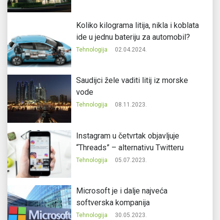
Koliko kilograma litija, nikla i koblata
ide u jednu bateriju za automobil?
Tehnologija
02.04.2024.
Saudijci žele vaditi litij iz morske
vode
Tehnologija
08.11.2023.
Instagram u četvrtak objavljuje
“Threads” – alternativu Twitteru
Tehnologija
05.07.2023.
Microsoft je i dalje najveća
softverska kompanija
Tehnologija
30.05.2023.