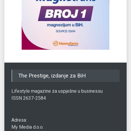
The Prestige, izdanje za BiH
Lifestyle magazine za uspješne u businessu
ISSN 2637-2584
Adresa:
My Media d.o.o.