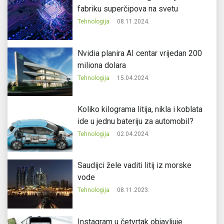
fabriku superčipova na svetu
Tehnologija
08.11.2024.
Nvidia planira AI centar vrijedan 200
miliona dolara
Tehnologija
15.04.2024.
Koliko kilograma litija, nikla i koblata
ide u jednu bateriju za automobil?
Tehnologija
02.04.2024.
Saudijci žele vaditi litij iz morske
vode
Tehnologija
08.11.2023.
Instagram u četvrtak objavljuje