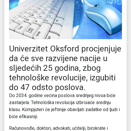
Univerzitet Oksford procjenjuje
da će sve razvijene nacije u
sljedećih 25 godina, zbog
tehnološke revolucije, izgubiti
do 47 odsto poslova.
Do 2034. godine većina poslova srednjeg nivoa biće
zastarjela. Tehnološka revolucija izbrisaće srednju
klasu. Kompjuteri će jeftinije obavljati zadatke od ljudi i
biće efikasniji.
Računovođe, doktori, advokati, učitelji, birokrate i