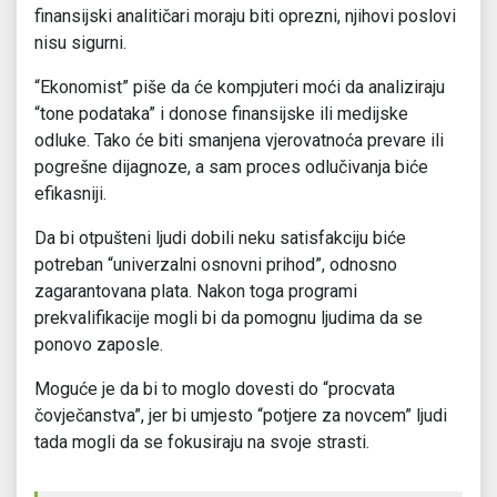
finansijski analitičari moraju biti oprezni, njihovi poslovi
nisu sigurni.
“Ekonomist” piše da će kompjuteri moći da analiziraju
“tone podataka” i donose finansijske ili medijske
odluke. Tako će biti smanjena vjerovatnoća prevare ili
pogrešne dijagnoze, a sam proces odlučivanja biće
efikasniji.
Da bi otpušteni ljudi dobili neku satisfakciju biće
potreban “univerzalni osnovni prihod”, odnosno
zagarantovana plata. Nakon toga programi
prekvalifikacije mogli bi da pomognu ljudima da se
ponovo zaposle.
Moguće je da bi to moglo dovesti do “procvata
čovječanstva”, jer bi umjesto “potjere za novcem” ljudi
tada mogli da se fokusiraju na svoje strasti.