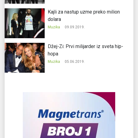
Kajli za nastup uzme preko milion
dolara
Muzika
09.09.2019.
Džej-Zi: Prvi milijarder iz sveta hip-
hopa
Muzika
05.06.2019.