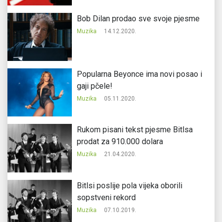
Bob Dilan prodao sve svoje pjesme
Muzika
14.12.2020.
Popularna Beyonce ima novi posao i
gaji pčele!
Muzika
05.11.2020.
Rukom pisani tekst pjesme Bitlsa
prodat za 910.000 dolara
Muzika
21.04.2020.
Bitlsi poslije pola vijeka oborili
sopstveni rekord
Muzika
07.10.2019.