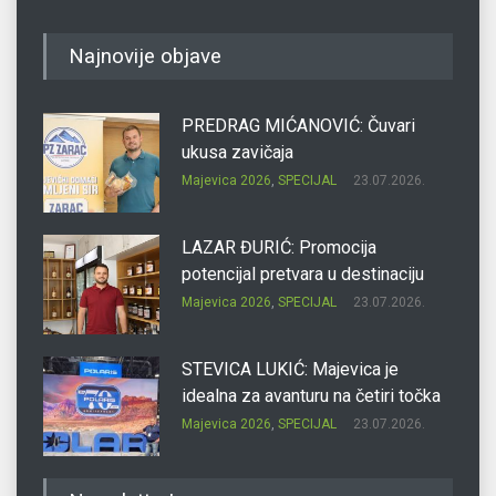
Najnovije objave
PREDRAG MIĆANOVIĆ: Čuvari
ukusa zavičaja
Majevica 2026
,
SPECIJAL
23.07.2026.
LAZAR ĐURIĆ: Promocija
potencijal pretvara u destinaciju
Majevica 2026
,
SPECIJAL
23.07.2026.
STEVICA LUKIĆ: Majevica je
idealna za avanturu na četiri točka
Majevica 2026
,
SPECIJAL
23.07.2026.
DRAGAN OSTOJIĆ: Moj karakter je