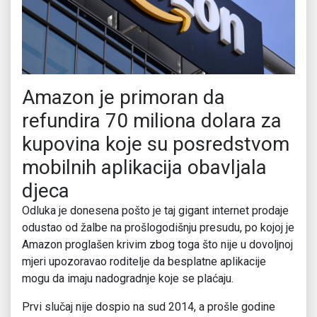
Amazon je primoran da
refundira 70 miliona dolara za
kupovina koje su posredstvom
mobilnih aplikacija obavljala
djeca
Odluka je donesena pošto je taj gigant internet prodaje
odustao od žalbe na prošlogodišnju presudu, po kojoj je
Amazon proglašen krivim zbog toga što nije u dovoljnoj
mjeri upozoravao roditelje da besplatne aplikacije
mogu da imaju nadogradnje koje se plaćaju.
Prvi slučaj nije dospio na sud 2014, a prošle godine