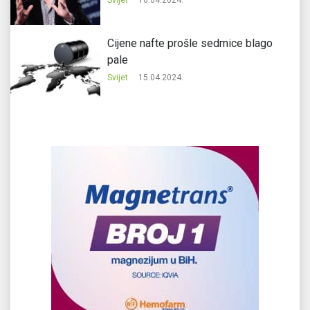
Cijene nafte prošle sedmice blago
pale
Svijet
15.04.2024.