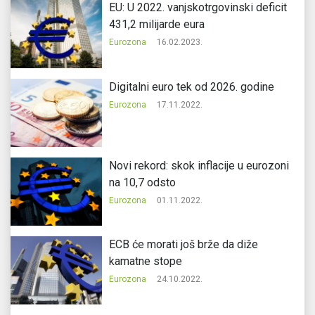
EU: U 2022. vanjskotrgovinski deficit
431,2 milijarde eura
Eurozona
16.02.2023.
Digitalni euro tek od 2026. godine
Eurozona
17.11.2022.
Novi rekord: skok inflacije u eurozoni
na 10,7 odsto
Eurozona
01.11.2022.
ECB će morati još brže da diže
kamatne stope
Eurozona
24.10.2022.