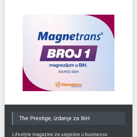
The Prestige, izdanje za BiH
Lifestyle magazine za uspješne u businessu