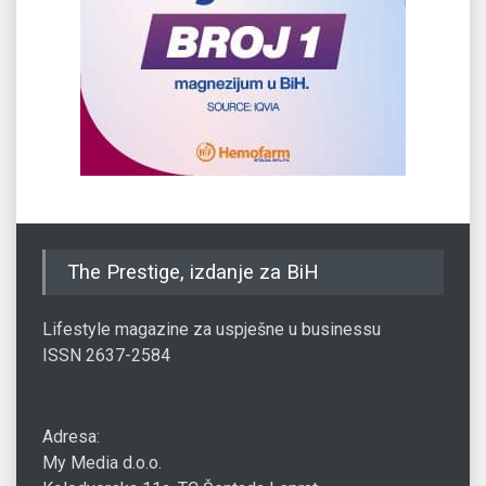
The Prestige, izdanje za BiH
Lifestyle magazine za uspješne u businessu
ISSN 2637-2584
Adresa:
My Media d.o.o.