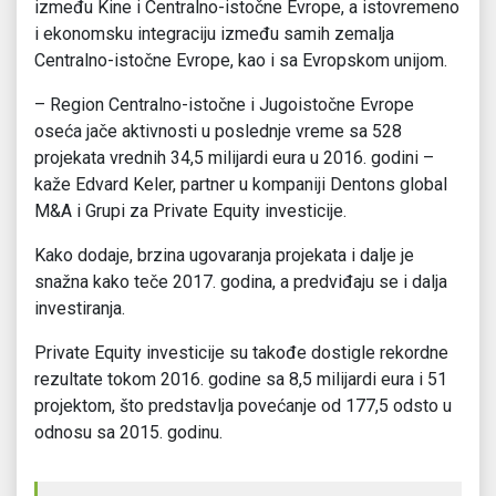
između Kine i Centralno-istočne Evrope, a istovremeno
i ekonomsku integraciju između samih zemalja
Centralno-istočne Evrope, kao i sa Evropskom unijom.
– Region Centralno-istočne i Jugoistočne Evrope
oseća jače aktivnosti u poslednje vreme sa 528
projekata vrednih 34,5 milijardi eura u 2016. godini –
kaže Edvard Keler, partner u kompaniji Dentons global
M&A i Grupi za Private Equity investicije.
Kako dodaje, brzina ugovaranja projekata i dalje je
snažna kako teče 2017. godina, a predviđaju se i dalja
investiranja.
Private Equity investicije su takođe dostigle rekordne
rezultate tokom 2016. godine sa 8,5 milijardi eura i 51
projektom, što predstavlja povećanje od 177,5 odsto u
odnosu sa 2015. godinu.