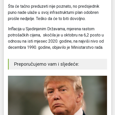
Šta će tačno preduzeti nije poznato, no predsjednik
puno nade ulaže u svoj infrastrukturni plan odobren
prošle nedjelje. Teško da će to biti dovoljno.
Inflacija u Sjedinjenim Državama, mjerena rastom
potrošačkih cijena, skočila je u oktobru na 6,2 posto u
odnosu na isti mjesec 2020. godine, na najviši nivo od
decembra 1990. godine, objavilo je Ministarstvo rada.
Preporučujemo vam i sljedeće: