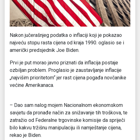
Nakon jučerašnjeg podatka o inflaciji koji je pokazao
najveću stopu rasta cijena od kraja 1990. oglasio se i
američki predsjednik Joe Biden.
Prvi je put morao javno priznati da inflacija postaje
ozbiljan problem. Proglasio je zaustavljanje inflacije
„najvišim prioritetom“ jer rast cijena pogađa novčanike
većine Amerikanaca.
– Dao sam nalog mojem Nacionalnom ekonomskom
savjetu da pronađe način za snižavanje tih troškova, te
zatražio od Federalne trgovinske komisije da spriječi
bilo kakvu tržišnu manipulaciju ili namještanje cijena,
rekao je Biden.