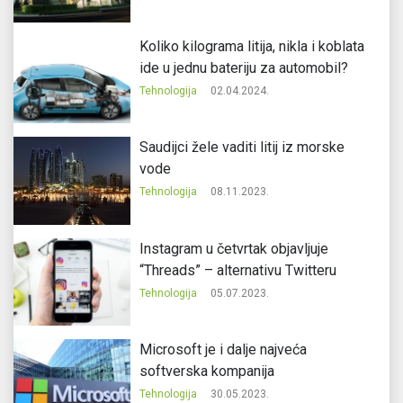
Koliko kilograma litija, nikla i koblata
ide u jednu bateriju za automobil?
Tehnologija
02.04.2024.
Saudijci žele vaditi litij iz morske
vode
Tehnologija
08.11.2023.
Instagram u četvrtak objavljuje
“Threads” – alternativu Twitteru
Tehnologija
05.07.2023.
Microsoft je i dalje najveća
softverska kompanija
Tehnologija
30.05.2023.