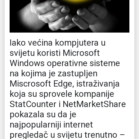
Iako većina kompjutera u
svijetu koristi Microsoft
Windows operativne sisteme
na kojima je zastupljen
Miscrosoft Edge, istraživanja
koja su sprovele kompanije
StatCounter i NetMarketShare
pokazala su da je
najpopularniji internet
pregledač u svijetu trenutno –