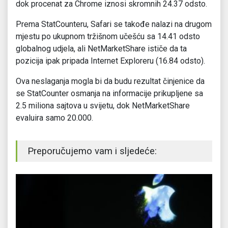
dok procenat za Chrome iznosi skromnih 24.37 odsto.
Prema StatCounteru, Safari se takođe nalazi na drugom
mjestu po ukupnom tržišnom učešću sa 14.41 odsto
globalnog udjela, ali NetMarketShare ističe da ta
pozicija ipak pripada Internet Exploreru (16.84 odsto).
Ova neslaganja mogla bi da budu rezultat činjenice da
se StatCounter osmanja na informacije prikupljene sa
2.5 miliona sajtova u svijetu, dok NetMarketShare
evaluira samo 20.000.
Preporučujemo vam i sljedeće: