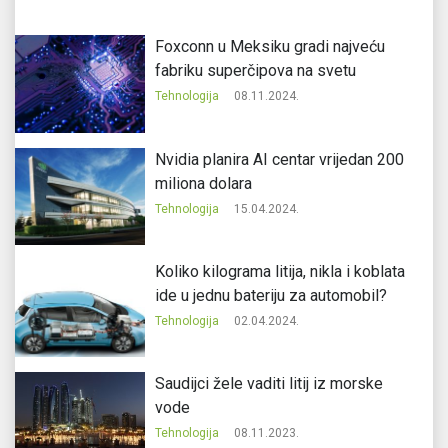
Foxconn u Meksiku gradi najveću
fabriku superčipova na svetu
Tehnologija
08.11.2024.
Nvidia planira AI centar vrijedan 200
miliona dolara
Tehnologija
15.04.2024.
Koliko kilograma litija, nikla i koblata
ide u jednu bateriju za automobil?
Tehnologija
02.04.2024.
Saudijci žele vaditi litij iz morske
vode
Tehnologija
08.11.2023.