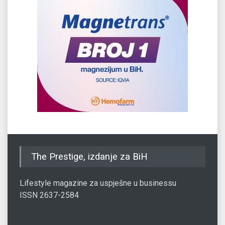
The Prestige, izdanje za BiH
Lifestyle magazine za uspješne u businessu
ISSN 2637-2584