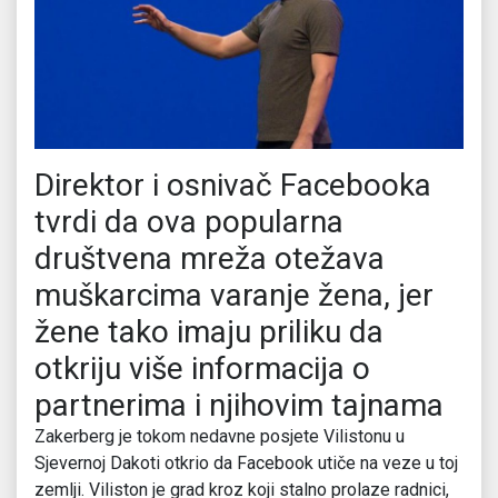
Direktor i osnivač Facebooka
tvrdi da ova popularna
društvena mreža otežava
muškarcima varanje žena, jer
žene tako imaju priliku da
otkriju više informacija o
partnerima i njihovim tajnama
Zakerberg je tokom nedavne posjete Vilistonu u
Sjevernoj Dakoti otkrio da Facebook utiče na veze u toj
zemlji. Viliston je grad kroz koji stalno prolaze radnici,