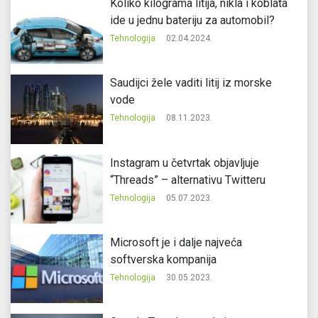
Koliko kilograma litija, nikla i koblata
ide u jednu bateriju za automobil?
Tehnologija
02.04.2024.
Saudijci žele vaditi litij iz morske
vode
Tehnologija
08.11.2023.
Instagram u četvrtak objavljuje
“Threads” – alternativu Twitteru
Tehnologija
05.07.2023.
Microsoft je i dalje najveća
softverska kompanija
Tehnologija
30.05.2023.