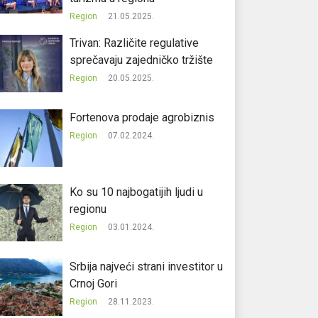
Region
21.05.2025.
Trivan: Različite regulative
sprečavaju zajedničko tržište
Region
20.05.2025.
Fortenova prodaje agrobiznis
Region
07.02.2024.
Ko su 10 najbogatijih ljudi u
regionu
Region
03.01.2024.
Srbija najveći strani investitor u
Crnoj Gori
Region
28.11.2023.