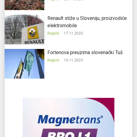
Renault stiže u Sloveniju, proizvodiće
elektromobile
Region
17.11.2023.
Fortenova preuzima slovenački Tuš
Region
15.11.2023.