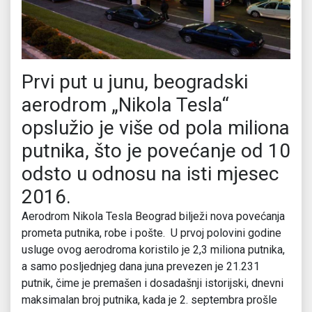
Prvi put u junu, beogradski
aerodrom „Nikola Tesla“
opslužio je više od pola miliona
putnika, što je povećanje od 10
odsto u odnosu na isti mjesec
2016.
Aerodrom Nikola Tesla Beograd bilježi nova povećanja
prometa putnika, robe i pošte. U prvoj polovini godine
usluge ovog aerodroma koristilo je 2,3 miliona putnika,
a samo posljednjeg dana juna prevezen je 21.231
putnik, čime je premašen i dosadašnji istorijski, dnevni
maksimalan broj putnika, kada je 2. septembra prošle