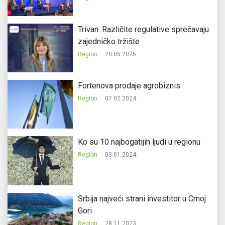
Trivan: Različite regulative sprečavaju
zajedničko tržište
Region
20.05.2025.
Fortenova prodaje agrobiznis
Region
07.02.2024.
Ko su 10 najbogatijih ljudi u regionu
Region
03.01.2024.
Srbija najveći strani investitor u Crnoj
Gori
Region
28.11.2023.