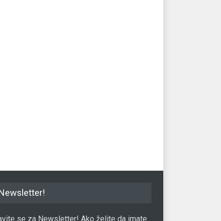
Newsletter!
javite se za Newsletter! Ako želite da imate