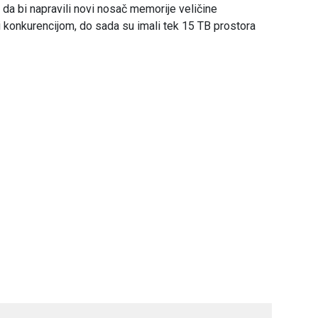
a da bi napravili novi nosač memorije veličine
i konkurencijom, do sada su imali tek 15 TB prostora