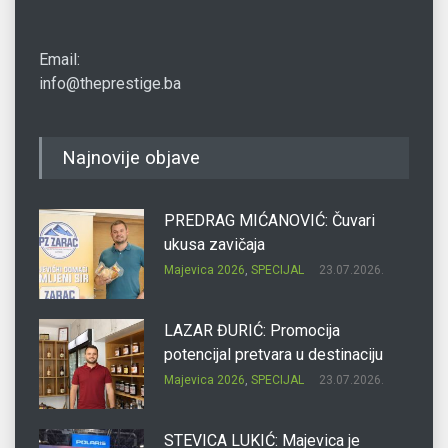
Email:
info@theprestige.ba
Najnovije objave
PREDRAG MIĆANOVIĆ: Čuvari
ukusa zavičaja
Majevica 2026
,
SPECIJAL
23.07.2026.
LAZAR ĐURIĆ: Promocija
potencijal pretvara u destinaciju
Majevica 2026
,
SPECIJAL
23.07.2026.
STEVICA LUKIĆ: Majevica je