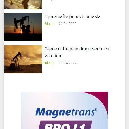
Cijena nafte ponovo porasla
Akcije
21.04.2022.
Cijene nafte pale drugu sedmicu
zaredom
Akcije
11.04.2022.