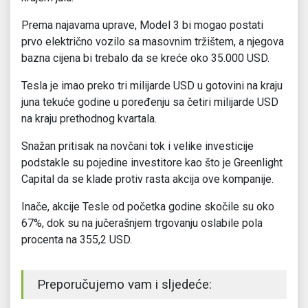
Prema najavama uprave, Model 3 bi mogao postati
prvo električno vozilo sa masovnim tržištem, a njegova
bazna cijena bi trebalo da se kreće oko 35.000 USD.
Tesla je imao preko tri milijarde USD u gotovini na kraju
juna tekuće godine u poređenju sa četiri milijarde USD
na kraju prethodnog kvartala.
Snažan pritisak na novčani tok i velike investicije
podstakle su pojedine investitore kao što je Greenlight
Capital da se klade protiv rasta akcija ove kompanije.
Inače, akcije Tesle od početka godine skočile su oko
67%, dok su na jučerašnjem trgovanju oslabile pola
procenta na 355,2 USD.
Preporučujemo vam i sljedeće: