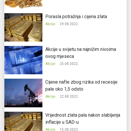
Porasla potražnja i cijena zlata
Akcije
29.08.2022.
Akcije u svijetu na najnižim nivoima
ovog mjeseca
Akcije
25.08.2022.
Cijene nafte zbog rizika od recesije
pale oko 1,5 odsto
Akcije
22.08.2022.
Vrijednost zlata pala nakon slabljenja
inflacije u SAD-u
Akcije
15.08.2022.