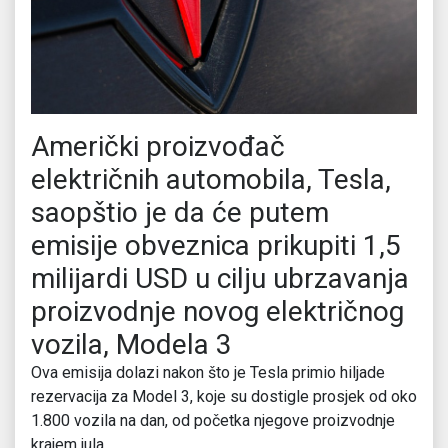
Američki proizvođač
električnih automobila, Tesla,
saopštio je da će putem
emisije obveznica prikupiti 1,5
milijardi USD u cilju ubrzavanja
proizvodnje novog električnog
vozila, Modela 3
Ova emisija dolazi nakon što je Tesla primio hiljade
rezervacija za Model 3, koje su dostigle prosjek od oko
1.800 vozila na dan, od početka njegove proizvodnje
krajem jula.