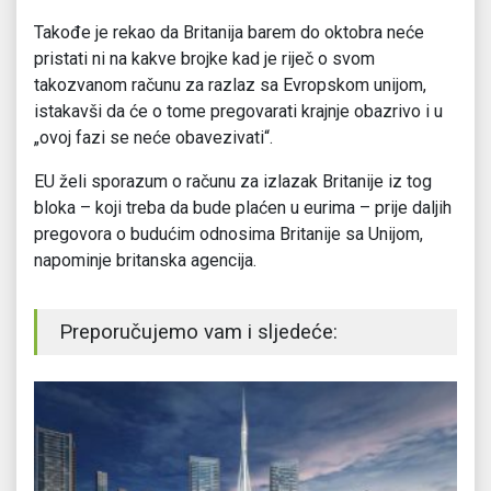
Takođe je rekao da Britanija barem do oktobra neće
pristati ni na kakve brojke kad je riječ o svom
takozvanom računu za razlaz sa Evropskom unijom,
istakavši da će o tome pregovarati krajnje obazrivo i u
„ovoj fazi se neće obavezivati“.
EU želi sporazum o računu za izlazak Britanije iz tog
bloka – koji treba da bude plaćen u eurima – prije daljih
pregovora o budućim odnosima Britanije sa Unijom,
napominje britanska agencija.
Preporučujemo vam i sljedeće: