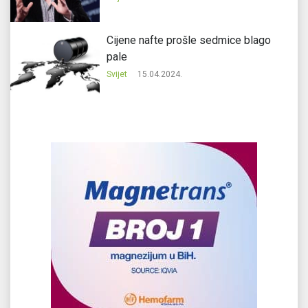
Cijene nafte prošle sedmice blago
pale
Svijet
15.04.2024.