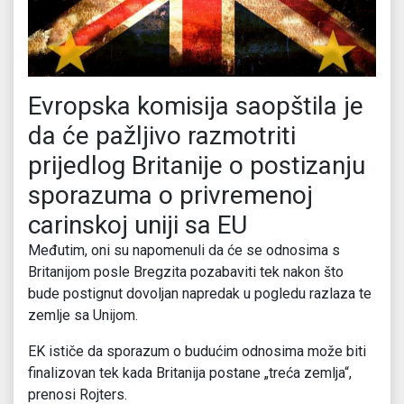
Evropska komisija saopštila je
da će pažljivo razmotriti
prijedlog Britanije o postizanju
sporazuma o privremenoj
carinskoj uniji sa EU
Međutim, oni su napomenuli da će se odnosima s
Britanijom posle Bregzita pozabaviti tek nakon što
bude postignut dovoljan napredak u pogledu razlaza te
zemlje sa Unijom.
EK ističe da sporazum o budućim odnosima može biti
finalizovan tek kada Britanija postane „treća zemlja“,
prenosi Rojters.