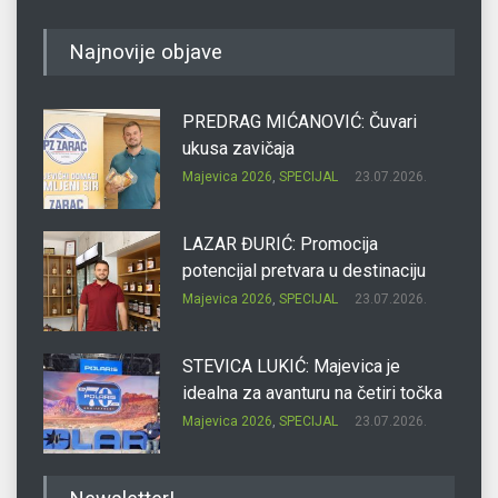
Najnovije objave
PREDRAG MIĆANOVIĆ: Čuvari
ukusa zavičaja
Majevica 2026
,
SPECIJAL
23.07.2026.
LAZAR ĐURIĆ: Promocija
potencijal pretvara u destinaciju
Majevica 2026
,
SPECIJAL
23.07.2026.
STEVICA LUKIĆ: Majevica je
idealna za avanturu na četiri točka
Majevica 2026
,
SPECIJAL
23.07.2026.
DRAGAN OSTOJIĆ: Moj karakter je