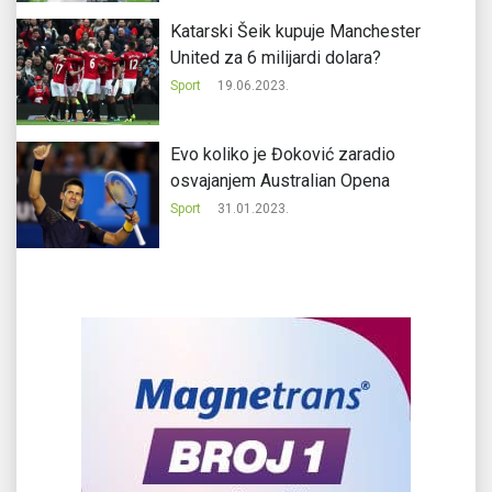
Katarski Šeik kupuje Manchester
United za 6 milijardi dolara?
Sport
19.06.2023.
Evo koliko je Đoković zaradio
osvajanjem Australian Opena
Sport
31.01.2023.