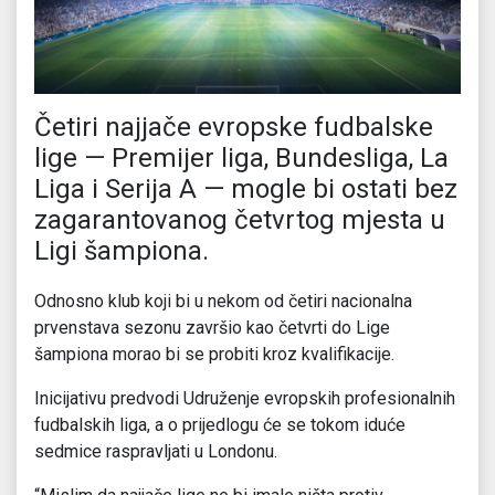
Četiri najjače evropske fudbalske
lige — Premijer liga, Bundesliga, La
Liga i Serija A — mogle bi ostati bez
zagarantovanog četvrtog mjesta u
Ligi šampiona.
Odnosno klub koji bi u nekom od četiri nacionalna
prvenstava sezonu završio kao četvrti do Lige
šampiona morao bi se probiti kroz kvalifikacije.
Inicijativu predvodi Udruženje evropskih profesionalnih
fudbalskih liga, a o prijedlogu će se tokom iduće
sedmice raspravljati u Londonu.