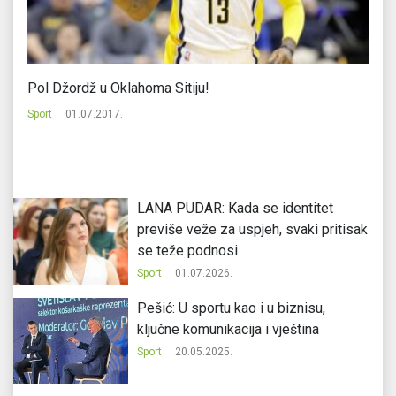
Pol Džordž u Oklahoma Sitiju!
Vo
Sport
01.07.2017.
Sp
LANA PUDAR: Kada se identitet
previše veže za uspjeh, svaki pritisak
se teže podnosi
Sport
01.07.2026.
Pešić: U sportu kao i u biznisu,
ključne komunikacija i vještina
Sport
20.05.2025.