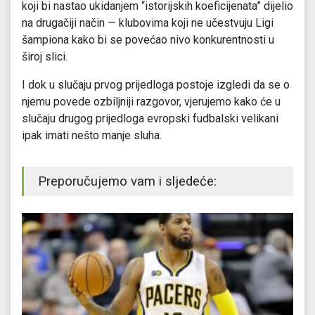
koji bi nastao ukidanjem “istorijskih koeficijenata” dijelio
na drugačiji način — klubovima koji ne učestvuju Ligi
šampiona kako bi se povećao nivo konkurentnosti u
široj slici.
I dok u slučaju prvog prijedloga postoje izgledi da se o
njemu povede ozbiljniji razgovor, vjerujemo kako će u
slučaju drugog prijedloga evropski fudbalski velikani
ipak imati nešto manje sluha.
Preporučujemo vam i sljedeće: