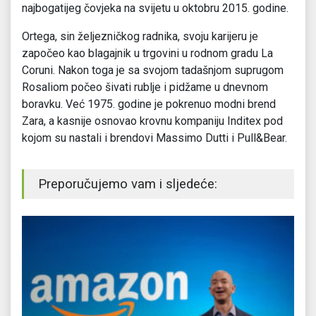
najbogatijeg čovjeka na svijetu u oktobru 2015. godine.
Ortega, sin željezničkog radnika, svoju karijeru je
započeo kao blagajnik u trgovini u rodnom gradu La
Coruni. Nakon toga je sa svojom tadašnjom suprugom
Rosaliom počeo šivati rublje i pidžame u dnevnom
boravku. Već 1975. godine je pokrenuo modni brend
Zara, a kasnije osnovao krovnu kompaniju Inditex pod
kojom su nastali i brendovi Massimo Dutti i Pull&Bear.
Preporučujemo vam i sljedeće: