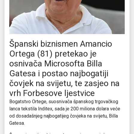
Španski biznismen Amancio
Ortega (81) pretekao je
osnivača Microsofta Billa
Gatesa i postao najbogatiji
čovjek na svijetu, te zasjeo na
vrh Forbesove ljestvice
Bogatstvo Ortege, suosnivača španskog trgovačkog
lanca tekstila Inditex, sada je 200 miliona dolara veće
od dosadašnjeg najbogatijeg čovjeka na svijetu, Billa
Gatesa.