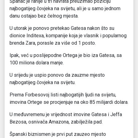
Španac je ranije u tri navrata preuzimao poziciju
najbogatijeg čovjeka na svijetu, ali je u samo jednom
danu ostajao bez čelnog mjesta.
U utorak je ponovo pretekao Gatesa nakon što su
dionice Inditexa, kompanije koja je vlasnik i popularnog
brenda Zara, porasle za više od 1 posto.
Ipak, već u poslijepodne Ortega je bio iza Gatesa, sa
100 miliona dolara manje.
U srijedu je uspio ponovo da zauzme mjesto
najbogatijeg čovjeka na svijetu.
Prema Forbesovoj listi najbogatijih ljudi na svijetu,
imovina Ortege se procjenjuje na oko 85 milijardi dolara.
U međuvremenu je vrijednost imovine Gatesa i Jeffa
Bezosa, osnivača Amazona, zabilježila pad.
Španski biznismen je prvi put zauzeo mjesto