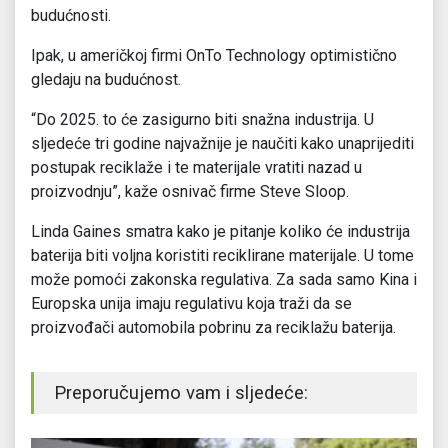
budućnosti.
Ipak, u američkoj firmi OnTo Technology optimistično
gledaju na budućnost.
“Do 2025. to će zasigurno biti snažna industrija. U
sljedeće tri godine najvažnije je naučiti kako unaprijediti
postupak reciklaže i te materijale vratiti nazad u
proizvodnju”, kaže osnivač firme Steve Sloop.
Linda Gaines smatra kako je pitanje koliko će industrija
baterija biti voljna koristiti reciklirane materijale. U tome
može pomoći zakonska regulativa. Za sada samo Kina i
Europska unija imaju regulativu koja traži da se
proizvođači automobila pobrinu za reciklažu baterija.
Preporučujemo vam i sljedeće: