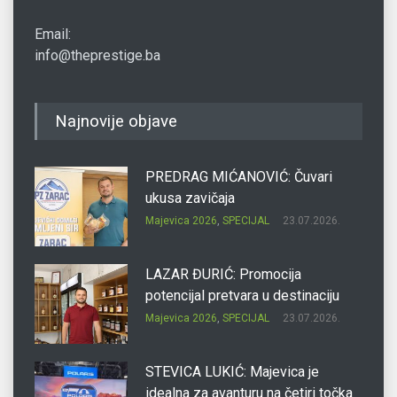
Email:
info@theprestige.ba
Najnovije objave
PREDRAG MIĆANOVIĆ: Čuvari
ukusa zavičaja
Majevica 2026
,
SPECIJAL
23.07.2026.
LAZAR ĐURIĆ: Promocija
potencijal pretvara u destinaciju
Majevica 2026
,
SPECIJAL
23.07.2026.
STEVICA LUKIĆ: Majevica je
idealna za avanturu na četiri točka