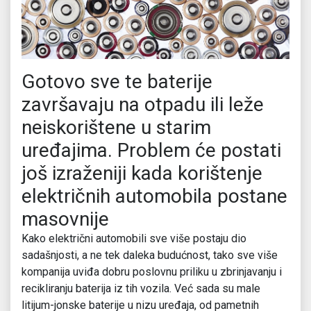
Gotovo sve te baterije
završavaju na otpadu ili leže
neiskorištene u starim
uređajima. Problem će postati
još izraženiji kada korištenje
električnih automobila postane
masovnije
Kako električni automobili sve više postaju dio
sadašnjosti, a ne tek daleka budućnost, tako sve više
kompanija uviđa dobru poslovnu priliku u zbrinjavanju i
recikliranju baterija iz tih vozila. Već sada su male
litijum-jonske baterije u nizu uređaja, od pametnih