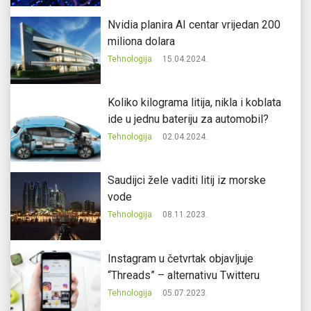
Nvidia planira AI centar vrijedan 200
miliona dolara
Tehnologija
15.04.2024.
Koliko kilograma litija, nikla i koblata
ide u jednu bateriju za automobil?
Tehnologija
02.04.2024.
Saudijci žele vaditi litij iz morske
vode
Tehnologija
08.11.2023.
Instagram u četvrtak objavljuje
“Threads” – alternativu Twitteru
Tehnologija
05.07.2023.