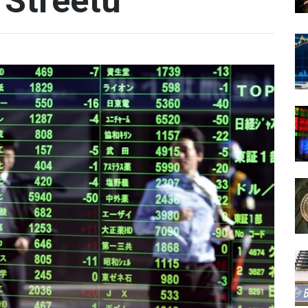
l Streetu