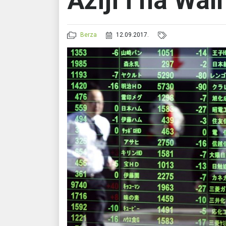
Aziji i na Wal
Berza
12.09.2017.