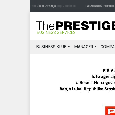
RAG MIĆANOVIĆ: Čuvari ukusa zavičaja
prije 2 sedmice
LAZAR ĐURIĆ: Promocija pote
BUSINESS SERVICES
BUSINESS KLUB
MANAGER
COMPA