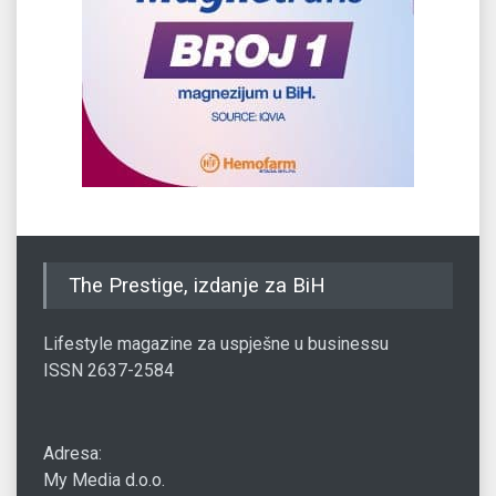
The Prestige, izdanje za BiH
Lifestyle magazine za uspješne u businessu
ISSN 2637-2584
Adresa:
My Media d.o.o.