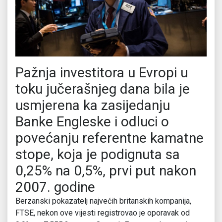
Pažnja investitora u Evropi u
toku jučerašnjeg dana bila je
usmјerena ka zasijedanju
Banke Engleske i odluci o
povećanju referentne kamatne
stope, koja je podignuta sa
0,25% na 0,5%, prvi put nakon
2007. godine
Berzanski pokazatelj najvećih britanskih kompanija,
FTSE, nekon ove vijesti registrovao je oporavak od