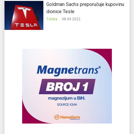
Goldman Sachs preporučuje kupovinu
dionice Tesle
Tržište
08.09.2022.