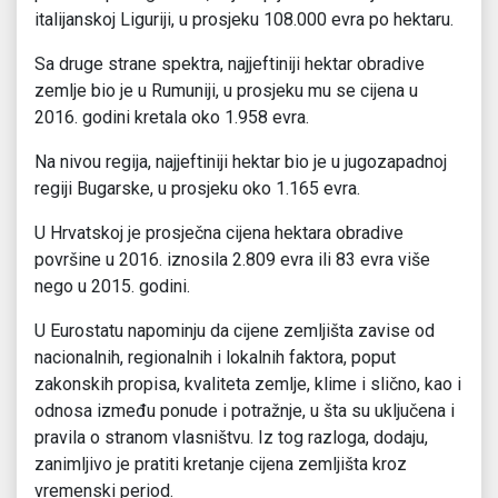
italijanskoj Liguriji, u prosjeku 108.000 evra po hektaru.
Sa druge strane spektra, najjeftiniji hektar obradive
zemlje bio je u Rumuniji, u prosjeku mu se cijena u
2016. godini kretala oko 1.958 evra.
Na nivou regija, najjeftiniji hektar bio je u jugozapadnoj
regiji Bugarske, u prosjeku oko 1.165 evra.
U Hrvatskoj je prosječna cijena hektara obradive
površine u 2016. iznosila 2.809 evra ili 83 evra više
nego u 2015. godini.
U Eurostatu napominju da cijene zemljišta zavise od
nacionalnih, regionalnih i lokalnih faktora, poput
zakonskih propisa, kvaliteta zemlje, klime i slično, kao i
odnosa između ponude i potražnje, u šta su uključena i
pravila o stranom vlasništvu. Iz tog razloga, dodaju,
zanimljivo je pratiti kretanje cijena zemljišta kroz
vremenski period.