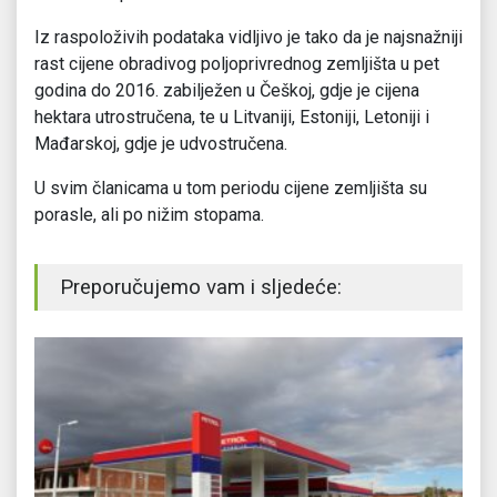
Iz raspoloživih podataka vidljivo je tako da je najsnažniji
rast cijene obradivog poljoprivrednog zemljišta u pet
godina do 2016. zabilježen u Češkoj, gdje je cijena
hektara utrostručena, te u Litvaniji, Estoniji, Letoniji i
Mađarskoj, gdje je udvostručena.
U svim članicama u tom periodu cijene zemljišta su
porasle, ali po nižim stopama.
Preporučujemo vam i sljedeće: