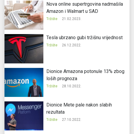
Nova online supertrgovina nadmašila
Amazon i Walmart u SAD
Tržište
21.02.2023.
Tesla ubrzano gubi tržišnu vrijednost
Tržište
26.12.2022.
Dionice Amazona potonule 13% zbog
loših prognoza
Tržište
28.10.2022.
Dionice Mete pale nakon slabih
rezultata
Tržište
27.10.2022.