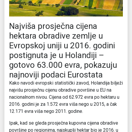
Najviša prosječna cijena
hektara obradive zemlje u
Evropskoj uniji u 2016. godini
postignuta je u Holandiji –
gotovo 63.000 evra, pokazuju
najnoviji podaci Eurostata
Kako navodi evropski statistički zavod, Holandija bilježi
najvišu prosječnu cijenu obradive površine u EU na
nacionalnom nivou. Cijena od 62.972 evra po hektaru u
2016. godini je za 1.572 evra viša nego u 2015, a čak
12.171 evra viša nego 2011. godine.
Ipak, kad se gleda prosječna kupovna cijena obradive
površine po regionima, najskuplji hektar bio je 2016. u