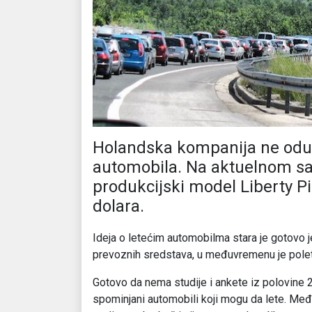
Holandska kompanija ne odus
automobila. Na aktuelnom sa
produkcijski model Liberty Pi
dolara.
Ideja o letećim automobilma stara je gotovo j
prevoznih sredstava, u međuvremenu je poleti
Gotovo da nema studije i ankete iz polovine 2
spominjani automobili koji mogu da lete. Među