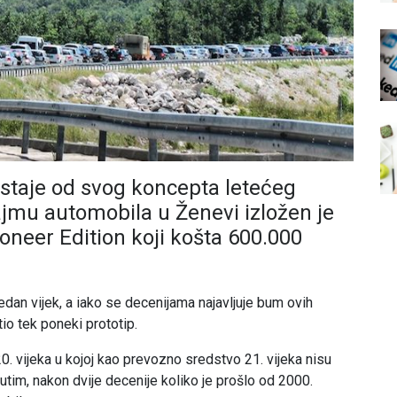
taje od svog koncepta letećeg
jmu automobila u Ženevi izložen je
oneer Edition koji košta 600.000
edan vijek, a iako se decenijama najavljuje bum ovih
o tek poneki prototip.
0. vijeka u kojoj kao prevozno sredstvo 21. vijeka nisu
tim, nakon dvije decenije koliko je prošlo od 2000.