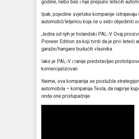
godine, nebo baš i nije prepuno letećih autom
Ipak, pojedine svjetske kompanije istrajavaju 
automobil/letjelicu koja će u sebi objediniti
Jedna od njih je holandski PAL-V. Ovaj proiz
Pioneer Edition za koji tvrdi da je prvi leteći a
garaže/hangare budućih vlasnika.
Iako je PAL-V i ranije predstavljao prototipov
komercijalizovan.
Naime, ova kompanija se poslužila strategijom
automobila – kompanija Tesla, da najprije kup
onda one pristupačnije.