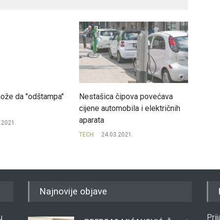
ože da "odštampa"
Nestašica čipova povećava
cijene automobila i električnih
aparata
.2021.
TECH
24.03.2021.
Najnovije objave
u
Pri