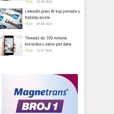
TECH
15.08.2023.
LinkedIn pravi AI koji pomaže u
traženju posla
TECH
09.08.2023.
Threads do 100 miliona
korisnika u samo pet dana
TECH
13.07.2023.