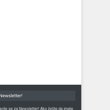
Newsletter!
javite se za Newsletter! Ako želite da imate