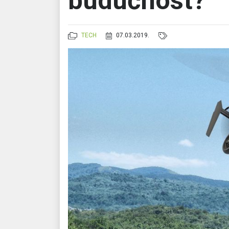
budućnost?
TECH
07.03.2019.