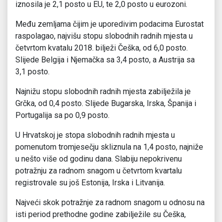
iznosila je 2,1 posto u EU, te 2,0 posto u eurozoni.
Među zemljama čijim je uporedivim podacima Eurostat
raspolagao, najvišu stopu slobodnih radnih mjesta u
četvrtom kvatalu 2018. bilježi Češka, od 6,0 posto.
Slijede Belgija i Njemačka sa 3,4 posto, a Austrija sa
3,1 posto.
Najnižu stopu slobodnih radnih mjesta zabilježila je
Grčka, od 0,4 posto. Slijede Bugarska, Irska, Španija i
Portugalija sa po 0,9 posto.
U Hrvatskoj je stopa slobodnih radnih mjesta u
pomenutom tromjesečju skliznula na 1,4 posto, najniže
u nešto više od godinu dana. Slabiju nepokrivenu
potražnju za radnom snagom u četvrtom kvartalu
registrovale su još Estonija, Irska i Litvanija.
Najveći skok potražnje za radnom snagom u odnosu na
isti period prethodne godine zabilježile su Češka,