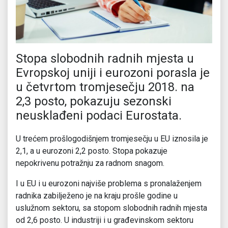
Stopa slobodnih radnih mjesta u
Evropskoj uniji i eurozoni porasla je
u četvrtom tromjesečju 2018. na
2,3 posto, pokazuju sezonski
neusklađeni podaci Eurostata.
U trećem prošlogodišnjem tromjesečju u EU iznosila je
2,1, a u eurozoni 2,2 posto. Stopa pokazuje
nepokrivenu potražnju za radnom snagom.
I u EU i u eurozoni najviše problema s pronalaženjem
radnika zabilježeno je na kraju prošle godine u
uslužnom sektoru, sa stopom slobodnih radnih mjesta
od 2,6 posto. U industriji i u građevinskom sektoru