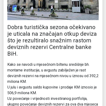
Dobra turistička sezona očekivano
je uticala na značajan otkup deviza
što je rezultiralo snažnim rastom
deviznih rezervi Centralne banke
BiH.
Kako se navodi u mjesečnom biltenu središnje bh.
montarne institucije, u avgustu zabilježen je rast
deviznih rezervi na mjesečnom nivou u iznosu od 392,2
miliona KM.
U julu i avgustu saldo kupovine i prodaje KM iznosio je
506,9 miliona KM.
Uz povećanje i vrijednosti investiranog portfolija,
ukupno povećanje deviznih rezervi za ova dva mjeseca