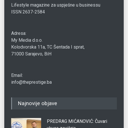
Lifestyle magazine za uspješne u businessu
ISSN 2637-2584
Adresa:
My Media d.o.o.
Kolodvorska 11a, TC Šentada I sprat,
71000 Sarajevo, BiH
Email:
info@theprestige.ba
Najnovije objave
PREDRAG MIĆANOVIĆ: Čuvari