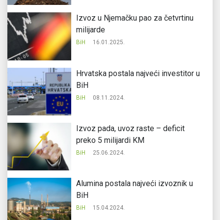
Izvoz u Njemačku pao za četvrtinu
milijarde
BiH
16.01.2025.
Hrvatska postala najveći investitor u
BiH
BiH
08.11.2024.
Izvoz pada, uvoz raste – deficit
preko 5 milijardi KM
BiH
25.06.2024.
Alumina postala najveći izvoznik u
BiH
BiH
15.04.2024.