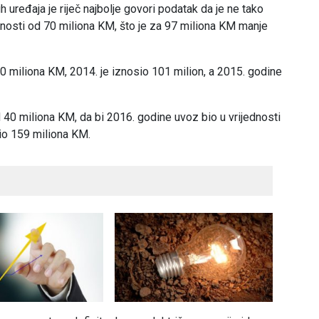
 uređaja je riječ najbolje govori podatak da je ne tako
nosti od 70 miliona KM, što je za 97 miliona KM manje
0 miliona KM, 2014. je iznosio 101 milion, a 2015. godine
 40 miliona KM, da bi 2016. godine uvoz bio u vrijednosti
io 159 miliona KM.