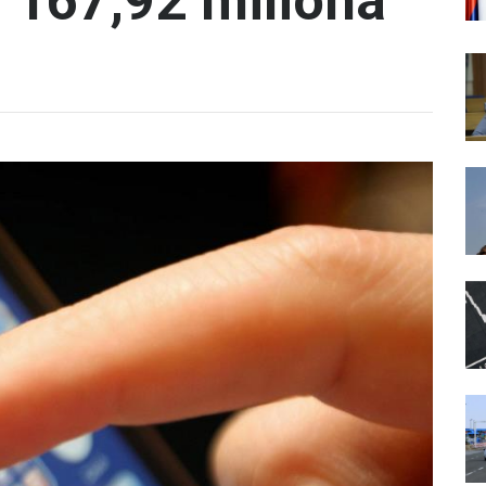
d 167,92 miliona