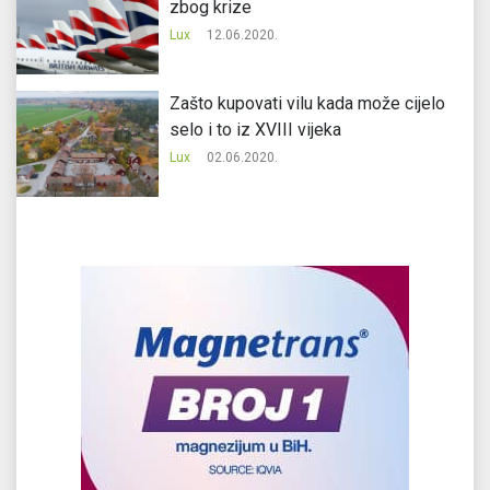
zbog krize
Lux
12.06.2020.
Zašto kupovati vilu kada može cijelo
selo i to iz XVIII vijeka
Lux
02.06.2020.