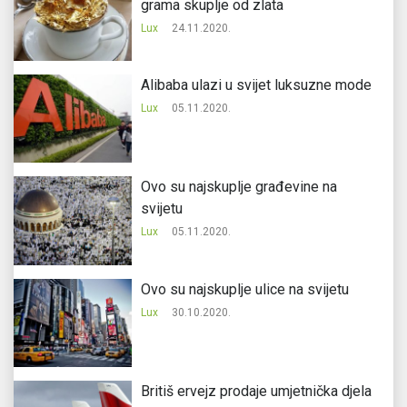
grama skuplje od zlata
Lux
24.11.2020.
Alibaba ulazi u svijet luksuzne mode
Lux
05.11.2020.
Ovo su najskuplje građevine na
svijetu
Lux
05.11.2020.
Ovo su najskuplje ulice na svijetu
Lux
30.10.2020.
Britiš ervejz prodaje umjetnička djela