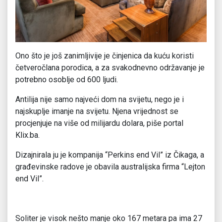
Ono što je još zanimljivije je činjenica da kuću koristi
četveročlana porodica, a za svakodnevno održavanje je
potrebno osoblje od 600 ljudi.
Antilija nije samo najveći dom na svijetu, nego je i
najskuplje imanje na svijetu. Njena vrijednost se
procjenjuje na više od milijardu dolara, piše portal
Klix.ba.
Dizajnirala ju je kompanija “Perkins end Vil” iz Čikaga, a
građevinske radove je obavila australijska firma “Lejton
end Vil”.
Soliter je visok nešto manje oko 167 metara pa ima 27