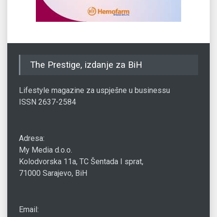
The Prestige, izdanje za BiH
Lifestyle magazine za uspješne u businessu
ISSN 2637-2584
Adresa:
My Media d.o.o.
Kolodvorska 11a, TC Šentada I sprat,
71000 Sarajevo, BiH
Email: