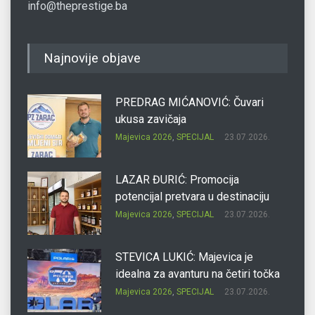
info@theprestige.ba
Najnovije objave
PREDRAG MIĆANOVIĆ: Čuvari
ukusa zavičaja
Majevica 2026
,
SPECIJAL
23.07.2026.
LAZAR ĐURIĆ: Promocija
potencijal pretvara u destinaciju
Majevica 2026
,
SPECIJAL
23.07.2026.
STEVICA LUKIĆ: Majevica je
idealna za avanturu na četiri točka
Majevica 2026
,
SPECIJAL
23.07.2026.