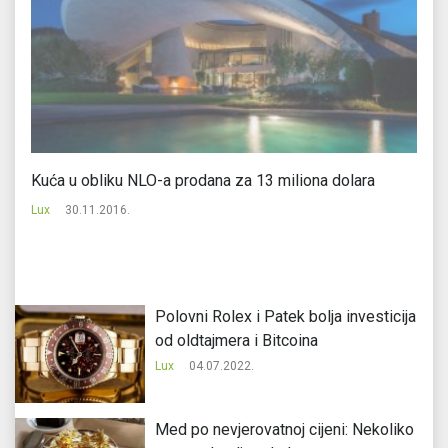
Kuća u obliku NLO-a prodana za 13 miliona dolara
Ko
Lux
30.11.2016.
Lu
Polovni Rolex i Patek bolja investicija
od oldtajmera i Bitcoina
Lux
04.07.2022.
Med po nevjerovatnoj cijeni: Nekoliko