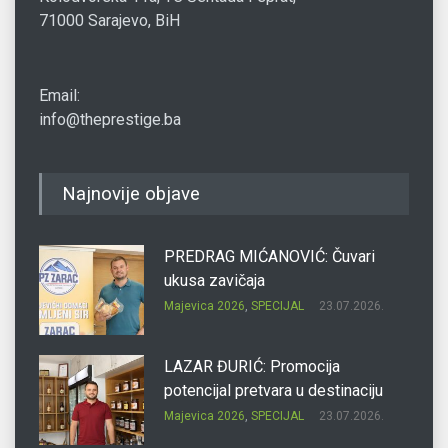
71000 Sarajevo, BiH
Email:
info@theprestige.ba
Najnovije objave
PREDRAG MIĆANOVIĆ: Čuvari
ukusa zavičaja
Majevica 2026
,
SPECIJAL
23.07.2026.
LAZAR ĐURIĆ: Promocija
potencijal pretvara u destinaciju
Majevica 2026
,
SPECIJAL
23.07.2026.