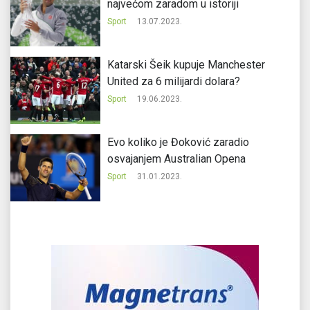
najvećom zaradom u istoriji
Sport
13.07.2023.
Katarski Šeik kupuje Manchester
United za 6 milijardi dolara?
Sport
19.06.2023.
Evo koliko je Đoković zaradio
osvajanjem Australian Opena
Sport
31.01.2023.