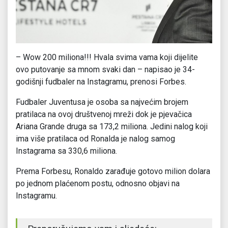
– Wow 200 miliona!!! Hvala svima vama koji dijelite
ovo putovanje sa mnom svaki dan – napisao je 34-
godišnji fudbaler na Instagramu, prenosi Forbes.
Fudbaler Juventusa je osoba sa najvećim brojem
pratilaca na ovoj društvenoj mreži dok je pjevačica
Ariana Grande druga sa 173,2 miliona. Jedini nalog koji
ima više pratilaca od Ronalda je nalog samog
Instagrama sa 330,6 miliona.
Prema Forbesu, Ronaldo zarađuje gotovo milion dolara
po jednom plaćenom postu, odnosno objavi na
Instagramu.