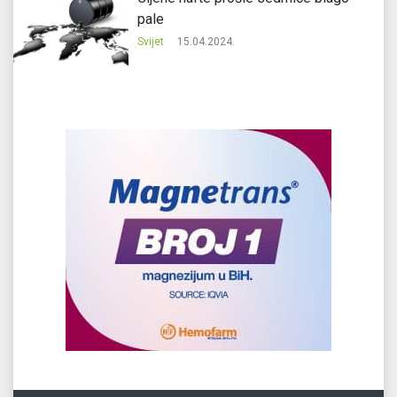
pale
Svijet
15.04.2024.