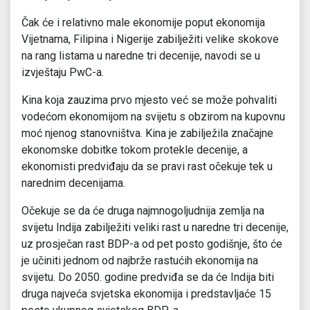
Čak će i relativno male ekonomije poput ekonomija
Vijetnama, Filipina i Nigerije zabilježiti velike skokove
na rang listama u naredne tri decenije, navodi se u
izvještaju PwC-a.
Kina koja zauzima prvo mjesto već se može pohvaliti
vodećom ekonomijom na svijetu s obzirom na kupovnu
moć njenog stanovništva. Kina je zabilježila značajne
ekonomske dobitke tokom protekle decenije, a
ekonomisti predviđaju da se pravi rast očekuje tek u
narednim decenijama.
Očekuje se da će druga najmnogoljudnija zemlja na
svijetu Indija zabilježiti veliki rast u naredne tri decenije,
uz prosječan rast BDP-a od pet posto godišnje, što će
je učiniti jednom od najbrže rastućih ekonomija na
svijetu. Do 2050. godine predviđa se da će Indija biti
druga najveća svjetska ekonomija i predstavljaće 15