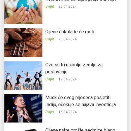
Svijet
23.04.2024.
Cijene čokolade će rasti
Svijet
23.04.2024.
Ovo su tri najbolje zemlje za
poslovanje
Svijet
19.04.2024.
Musk će ovog mjeseca posjetiti
Indiju, očekuje se najava investicija
Svijet
16.04.2024.
Cijene nafte prošle sedmice blago