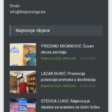
Email:
info@theprestige.ba
Najnovije objave
PREDRAG MIĆANOVIĆ: Čuvari
ukusa zavičaja
Majevica 2026
,
SPECIJAL
23.07.2026.
LAZAR ĐURIĆ: Promocija
potencijal pretvara u destinaciju
Majevica 2026
,
SPECIJAL
23.07.2026.
STEVICA LUKIĆ: Majevica je
idealna za avanturu na četiri točka