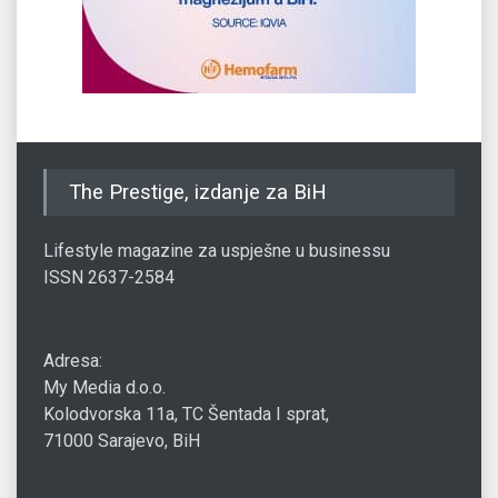
The Prestige, izdanje za BiH
Lifestyle magazine za uspješne u businessu
ISSN 2637-2584
Adresa:
My Media d.o.o.
Kolodvorska 11a, TC Šentada I sprat,
71000 Sarajevo, BiH