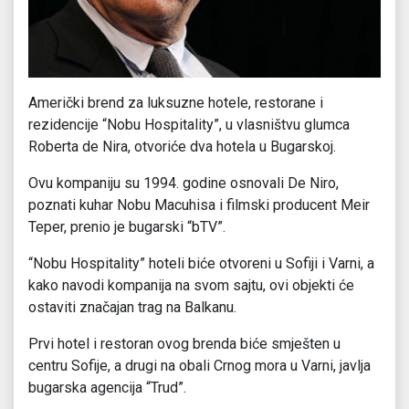
Američki brend za luksuzne hotele, restorane i
rezidencije “Nobu Hospitality”, u vlasništvu glumca
Roberta de Nira, otvoriće dva hotela u Bugarskoj.
Ovu kompaniju su 1994. godine osnovali De Niro,
poznati kuhar Nobu Macuhisa i filmski producent Meir
Teper, prenio je bugarski “bTV”.
“Nobu Hospitality” hoteli biće otvoreni u Sofiji i Varni, a
kako navodi kompanija na svom sajtu, ovi objekti će
ostaviti značajan trag na Balkanu.
Prvi hotel i restoran ovog brenda biće smješten u
centru Sofije, a drugi na obali Crnog mora u Varni, javlja
bugarska agencija “Trud”.