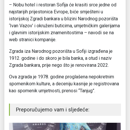
– Nobu hotel i restoran Sofija će krasiti srce jedne od
najstarijih prijestonica Evrope, biće smješteni u
istorijskoj Zgradi bankara u blizini Narodnog pozorišta
‘Ivan Vazov’ i okruženi buticima, umjetničkim galerijama
i glavnim istorijskim znamenitostima – navodi se na
web stranici kompanije.
Zgrada iza Narodnog pozorišta u Sofiji izgrađena je
1912. godine i do skoro je bila banka, a otud i naziv
Zgrada bankara, prije nego što je renovirana 2022.
Ova zgrada je 1978. godine proglašena nepokretnim
spomenikom kulture, a deceniju kasnije je registrovana
kao spomenik umjetnosti, prenosi “Tanjug”.
Preporučujemo vam i sljedeće: