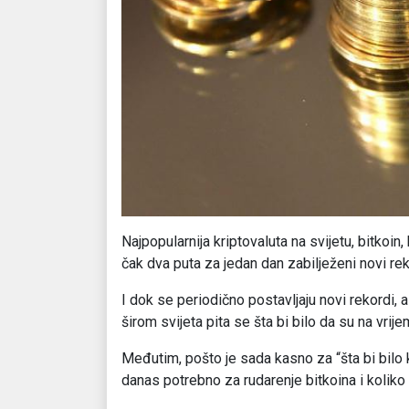
Najpopularnija kriptovaluta na svijetu, bitkoin
čak dva puta za jedan dan zabilježeni novi rek
I dok se periodično postavljaju novi rekordi, a
širom svijeta pita se šta bi bilo da su na vrije
Međutim, pošto je sada kasno za “šta bi bilo k
danas potrebno za rudarenje bitkoina i koliko 