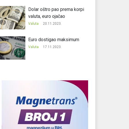
Dolar oštro pao prema korpi
valuta, euro ojačao
Valuta
20.11.2023.
Еuro dostigao maksimum
Valuta
17.11.2023.