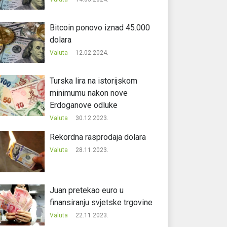
Bitcoin ponovo iznad 45.000
dolara
Valuta
12.02.2024.
Turska lira na istorijskom
minimumu nakon nove
Erdoganove odluke
Valuta
30.12.2023.
Rekordna rasprodaja dolara
Valuta
28.11.2023.
Juan pretekao euro u
finansiranju svjetske trgovine
Valuta
22.11.2023.