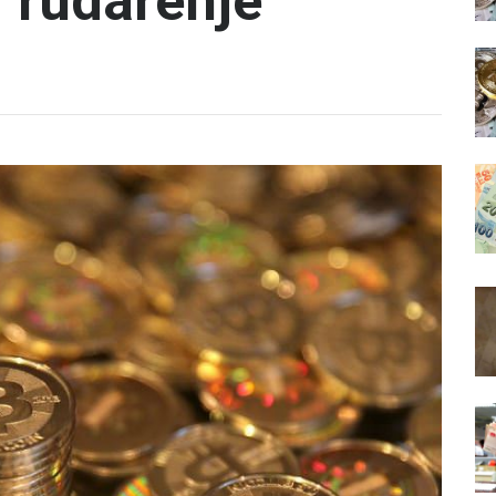
ti rudarenje