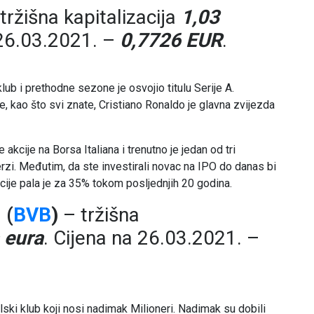
tržišna kapitalizacija
1,03
 26.03.2021. –
0,7726 EUR
.
klub i prethodne sezone je osvojio titulu Serije A.
e, kao što svi znate, Cristiano Ronaldo je glavna zvijezda
akcije na Borsa Italiana i trenutno je jedan od tri
berzi. Međutim, da ste investirali novac na IPO do danas bi
kcije pala je za 35% tokom posljednjih 20 godina.
 (
BVB
)
– tržišna
 eura
. Cijena na 26.03.2021. –
ski klub koji nosi nadimak Milioneri. Nadimak su dobili