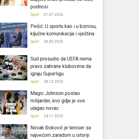
podnosi
Sport
01.07.2026.
Pešić: U sportu kao i u biznisu,
ključne komunikacija i vještina
Sport
20.05.2025.
Sud presudio da UEFA nema
pravo zabrane klubovima da
igraju Superligu
Sport
28.12.2023.
Magic Johnson postao
milijarder, evo gdje je sve
ulagao novac
Sport
24.11.2023.
Novak Đoković je teniser sa
najvećom zaradom u istoriji