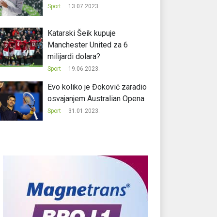
Sport
13.07.2023.
Katarski Šeik kupuje
Manchester United za 6
milijardi dolara?
Sport
19.06.2023.
Evo koliko je Đoković zaradio
osvajanjem Australian Opena
Sport
31.01.2023.