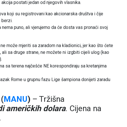
akcija postati jedan od njegovih vlasnika.
 koji su registrovani kao akcionarska društva i čije
 berzi.
va nema puno, ali vjerujemo da će dosta vas pronaći svoj
 ne može mjeriti sa zaradom na kladionici, jer kao što ćete
, ali sa druge strane, ne možete ni izgbiti cijeli ulog (kao
).
 tima sa terena najčešće NE korespondiraju sa kretanjima
olazak Rome u grupnu fazu Lige šampiona donijeti zaradu
(
MANU
)
– Tržišna
di američkih dolara
. Cijena na
.