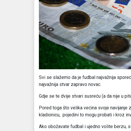
Svi se slažemo da je fudbal najvažnija sporedna
najvažnija stvar zapravo novac.
Gdje se te dvije stvari susreću (a da nije u pit
Pored toga što velika većina svoje navijanje 
kladionicu, pojedini to mogu probati i kroz inv
Ako obožavate fudbal i ujedno volite berzu, si