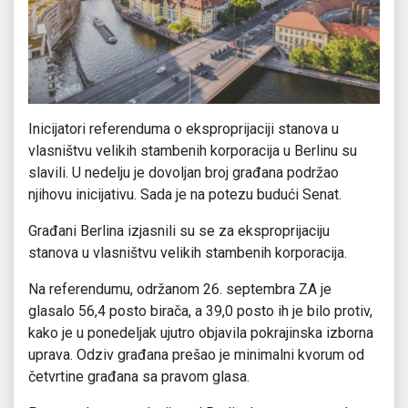
Inicijatori referenduma o eksproprijaciji stanova u
vlasništvu velikih stambenih korporacija u Berlinu su
slavili. U nedelju je dovoljan broj građana podržao
njihovu inicijativu. Sada je na potezu budući Senat.
Građani Berlina izjasnili su se za eksproprijaciju
stanova u vlasništvu velikih stambenih korporacija.
Na referendumu, održanom 26. septembra ZA je
glasalo 56,4 posto birača, a 39,0 posto ih je bilo protiv,
kako je u ponedeljak ujutro objavila pokrajinska izborna
uprava. Odziv građana prešao je minimalni kvorum od
četvrtine građana sa pravom glasa.