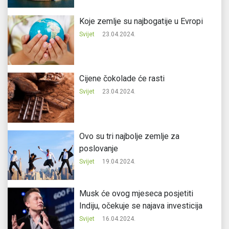
Koje zemlje su najbogatije u Evropi
Svijet
23.04.2024.
Cijene čokolade će rasti
Svijet
23.04.2024.
Ovo su tri najbolje zemlje za
poslovanje
Svijet
19.04.2024.
Musk će ovog mjeseca posjetiti
Indiju, očekuje se najava investicija
Svijet
16.04.2024.