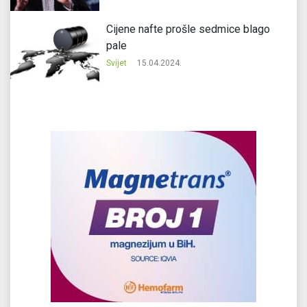
Cijene nafte prošle sedmice blago
pale
Svijet
15.04.2024.