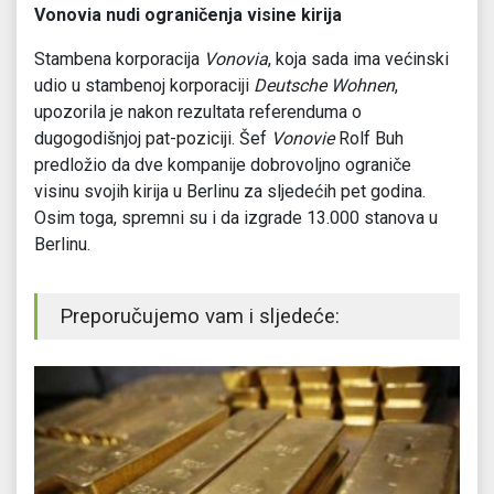
Vonovia nudi ograničenja visine kirija
Stambena korporacija
Vonovia
, koja sada ima većinski
udio u stambenoj korporaciji
Deutsche Wohnen
,
upozorila je nakon rezultata referenduma o
dugogodišnjoj pat-poziciji. Šef
Vonovie
Rolf Buh
predložio da dve kompanije dobrovoljno ograniče
visinu svojih kirija u Berlinu za sljedećih pet godina.
Osim toga, spremni su i da izgrade 13.000 stanova u
Berlinu.
Preporučujemo vam i sljedeće: