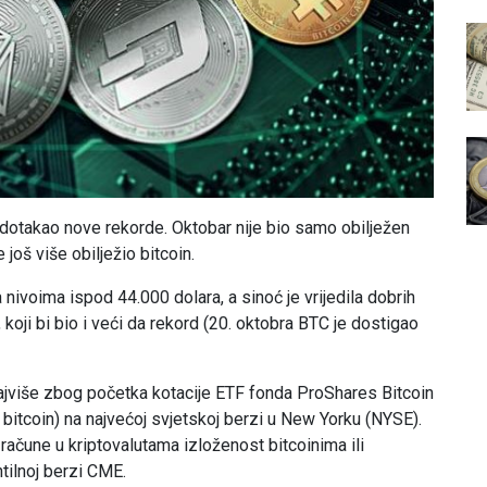
je dotakao nove rekorde. Oktobar nije bio samo obilježen
još više obilježio bitcoin.
 nivoima ispod 44.000 dolara, a sinoć je vrijedila dobrih
 koji bi bio i veći da rekord (20. oktobra BTC je dostigao
najviše zbog početka kotacije ETF fonda ProShares Bitcoin
 bitcoin) na najvećoj svjetskoj berzi u New Yorku (NYSE).
 račune u kriptovalutama izloženost bitcoinima ili
tilnoj berzi CME.