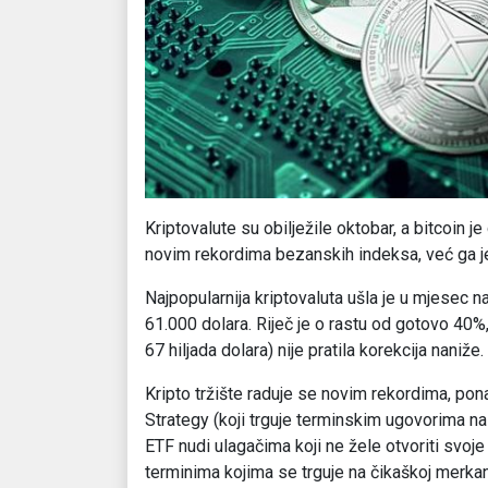
Kriptovalute su obilježile oktobar, a bitcoin 
novim rekordima bezanskih indeksa, već ga je 
Najpopularnija kriptovaluta ušla je u mjesec na
61.000 dolara. Riječ je o rastu od gotovo 40%,
67 hiljada dolara) nije pratila korekcija naniže.
Kripto tržište raduje se novim rekordima, po
Strategy (koji trguje terminskim ugovorima na
ETF nudi ulagačima koji ne žele otvoriti svoje
terminima kojima se trguje na čikaškoj merkan