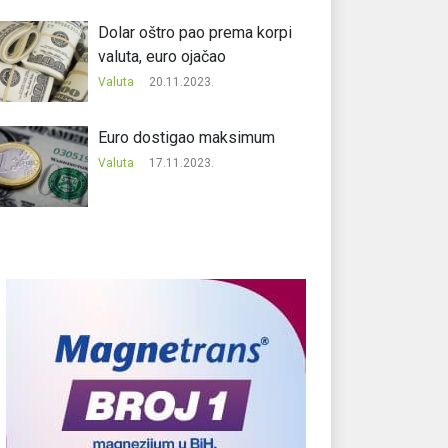
Dolar oštro pao prema korpi
valuta, euro ojačao
Valuta
20.11.2023.
Еuro dostigao maksimum
Valuta
17.11.2023.