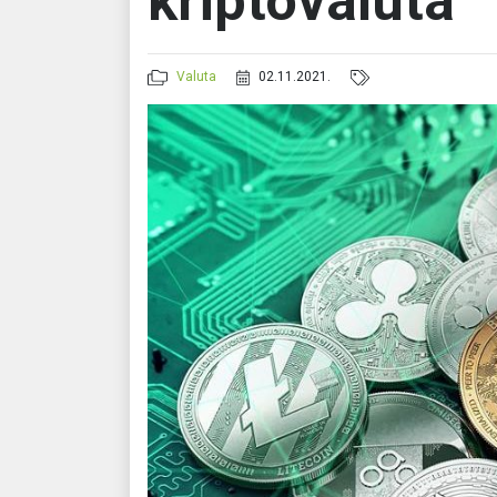
kriptovaluta
Valuta
02.11.2021.