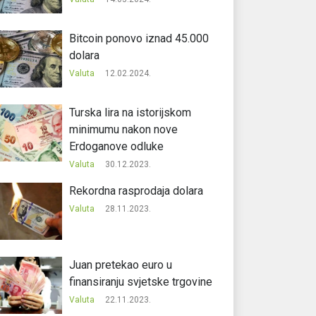
Bitcoin ponovo iznad 45.000
dolara
Valuta
12.02.2024.
Turska lira na istorijskom
minimumu nakon nove
Erdoganove odluke
Valuta
30.12.2023.
Rekordna rasprodaja dolara
Valuta
28.11.2023.
Juan pretekao euro u
finansiranju svjetske trgovine
Valuta
22.11.2023.