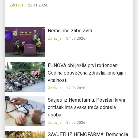
Zdravlje
22.11.2024.
Nemoj me zaboraviti
Zdravlje
04.07.2026.
EUNOVA obilježila prvi rođendan:
Godina posvećena zdravlju, energiji i
vitalnosti
Zdravlje
22.06.2026.
Savjeti iz Hemofarma: Povišen krvni
pritisak ima svaka treća odrasla
osoba
Zdravlje
20.05.2026.
SAVJETI IZ HEMOFARMA: Demencija