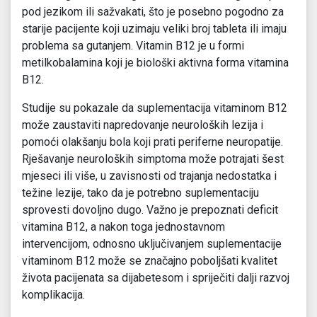
pod jezikom ili sažvakati, što je posebno pogodno za
starije pacijente koji uzimaju veliki broj tableta ili imaju
problema sa gutanjem. Vitamin B12 je u formi
metilkobalamina koji je biološki aktivna forma vitamina
B12.
Studije su pokazale da suplementacija vitaminom B12
može zaustaviti napredovanje neuroloških lezija i
pomoći olakšanju bola koji prati periferne neuropatije.
Rješavanje neuroloških simptoma može potrajati šest
mjeseci ili više, u zavisnosti od trajanja nedostatka i
težine lezije, tako da je potrebno suplementaciju
sprovesti dovoljno dugo. Važno je prepoznati deficit
vitamina B12, a nakon toga jednostavnom
intervencijom, odnosno uključivanjem suplementacije
vitaminom B12 može se značajno poboljšati kvalitet
života pacijenata sa dijabetesom i spriječiti dalji razvoj
komplikacija.