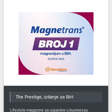
The Prestige, izdanje za BiH
Lifestyle magazine za uspješne u businessu