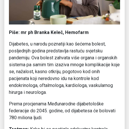
Piše: mr ph Branka Keleč, Hemofarm
Dijabetes, u narodu poznatiji kao šećerna bolest,
posljednjih godina predstavlja rastuću svjetsku
pandemiju. Ova bolest zahvata više organa i organskih
sistema pa samim tim izaziva mnoge komplikacije koje
se, nažalost, kasno otkriju, pogotovo kod onih
pacijenata koji neredovno idu na kontrole kod
endokrinologa, oftalmologa, kardiologa, vaskularnog
hirurga i neurologa.
Prema procjenama Međunarodne dijabetološke
federacije do 2045. godine, od dijabetesa će bolovati
780 miliona ljudi.